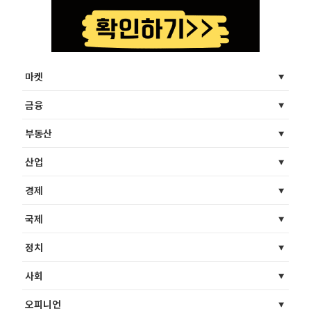
마켓
금융
부동산
산업
경제
국제
정치
사회
오피니언