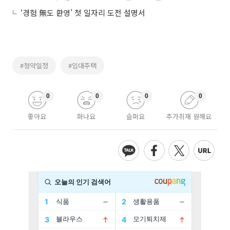
‘경험 無도 환영’ 첫 일자리 도전 설명서
#청약일정
#임대주택
0
0
0
0
좋아요
화나요
슬퍼요
추가취재 원해요