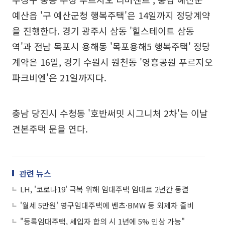
예산읍 '구 예산군청 행복주택'은 14일까지 정당계약
을 진행한다. 경기 광주시 삼동 '힐스테이트 삼동
역'과 전남 목포시 용해동 '목포용해5 행복주택' 정당
계약은 16일, 경기 수원시 원천동 '영흥공원 푸르지오
파크비엔'은 21일까지다.
충남 당진시 수청동 '호반써밋 시그니처 2차'는 이날
견본주택 문을 연다.
관련 뉴스
LH, '코로나19' 극복 위해 임대주택 임대료 2년간 동결
'월세 5만원' 영구임대주택에 벤츠·BMW 등 외제차 즐비
"등록임대주택, 세입자 합의 시 1년에 5% 인상 가능"