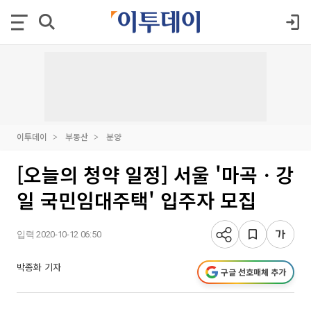
이투데이
부동산
분양
[오늘의 청약 일정] 서울 '마곡ㆍ강
일 국민임대주택' 입주자 모집
입력 2020-10-12 06:50
박종화 기자
구글 선호매체 추가