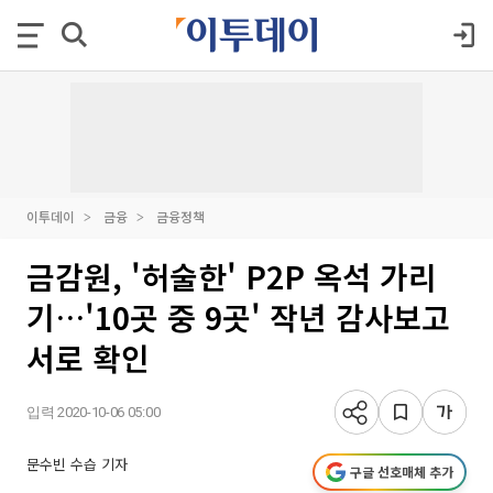
이투데이
금융
금융정책
금감원, '허술한' P2P 옥석 가리
기…'10곳 중 9곳' 작년 감사보고
서로 확인
입력 2020-10-06 05:00
문수빈 수습 기자
구글 선호매체 추가