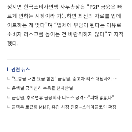
정지연 한국소비자연맹 사무총장은 “P2P 금융은 빠
르게 변하는 시장이라 가능하면 최신의 자료를 업데
이트하는 게 맞다”며 “업체에 부담이 된다는 이유로
소비자 리스크를 높이는 건 바람직하지 않다”고 지적
했다.
관련 뉴스
"보증금 내면 요금 할인" 금감원, 중고차 리스 대납사기 주의보
은행별 금리인하 수용률 천차만별
금감원, 추석연휴 금융회사 디도스 공격…"피해 없없다"
블랙록 토큰화 MMF, 유럽 시장 진출∙∙∙스테이블코인 확장