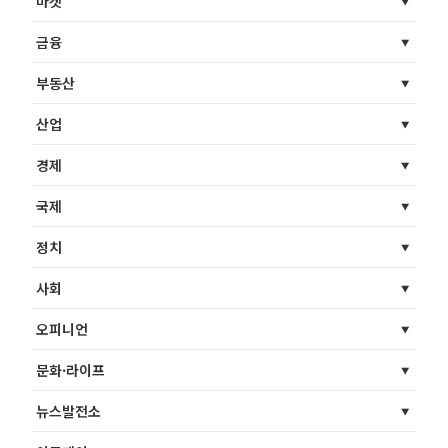
마켓
금융
부동산
산업
경제
국제
정치
사회
오피니언
문화·라이프
뉴스발전소