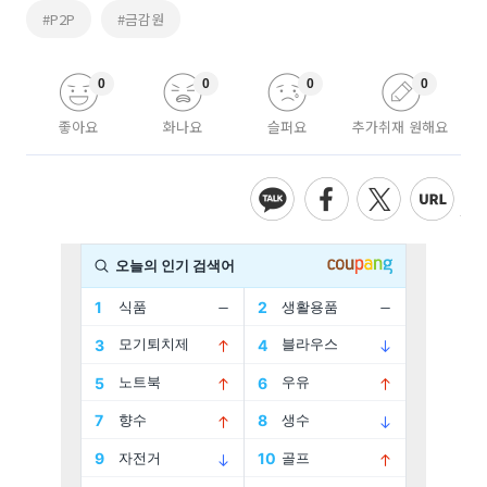
#P2P
#금감원
0
0
0
0
좋아요
화나요
슬퍼요
추가취재 원해요