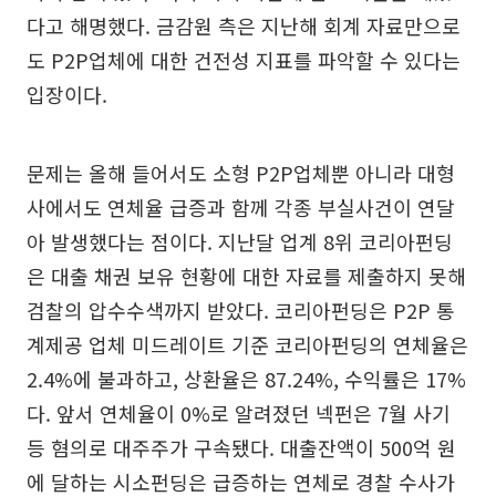
다고 해명했다. 금감원 측은 지난해 회계 자료만으로
도 P2P업체에 대한 건전성 지표를 파악할 수 있다는
입장이다.
문제는 올해 들어서도 소형 P2P업체뿐 아니라 대형
사에서도 연체율 급증과 함께 각종 부실사건이 연달
아 발생했다는 점이다. 지난달 업계 8위 코리아펀딩
은 대출 채권 보유 현황에 대한 자료를 제출하지 못해
검찰의 압수수색까지 받았다. 코리아펀딩은 P2P 통
계제공 업체 미드레이트 기준 코리아펀딩의 연체율은
2.4%에 불과하고, 상환율은 87.24%, 수익률은 17%
다. 앞서 연체율이 0%로 알려졌던 넥펀은 7월 사기
등 혐의로 대주주가 구속됐다. 대출잔액이 500억 원
에 달하는 시소펀딩은 급증하는 연체로 경찰 수사가