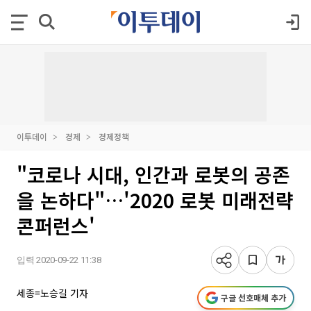
이투데이
경제
경제정책
"코로나 시대, 인간과 로봇의 공존
을 논하다"…'2020 로봇 미래전략
콘퍼런스'
입력 2020-09-22 11:38
세종=노승길 기자
구글 선호매체 추가