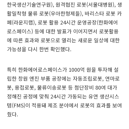
한국생산기술연구원), 원격협진 로봇(서울대병원), 생
활밀착형 물류 로봇(우아한형제들), 바리스타 로봇 카
페(라운지랩), 로봇 활용 24시간 운영공장(한화에어
로스페이스) 등에 대한 발표가 이어지면서 로봇활용
에 따른 효과와 로봇으로 열리는 새로운 일상에 대한
가능성을 다시 한번 확인했다.
특히 한화에어로스페이스가 1000억 원을 투자해 설
립한 창원 엔진 부품 공장에는 자동조립로봇, 연마로
봇, 용접로봇, 물류이송로봇 등 첨단장비 80여 대가
정해진 공정에 맞춰 24시간 가동되는 유연 생산시스
템(FMS)이 적용돼 제조 분야에서 로봇의 효과를 보여
줬다.