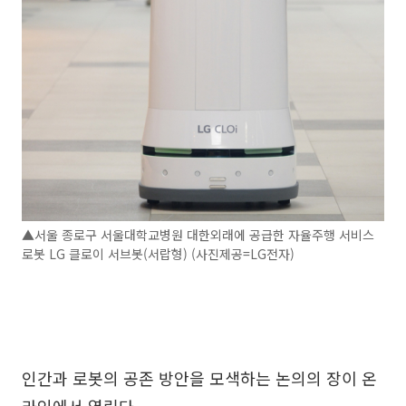
▲서울 종로구 서울대학교병원 대한외래에 공급한 자율주행 서비스
로봇 LG 클로이 서브봇(서랍형) (사진제공=LG전자)
인간과 로봇의 공존 방안을 모색하는 논의의 장이 온