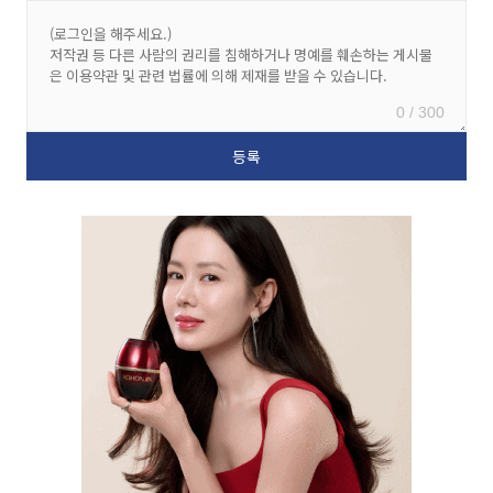
0 / 300