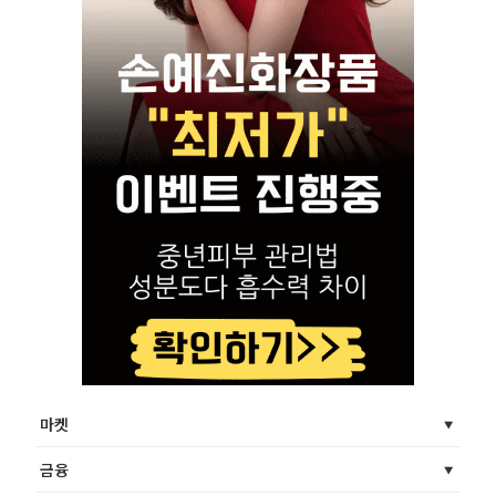
마켓
금융