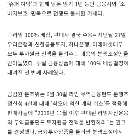
‘슈퍼 여당’과 함께 남은 임기 1년 동안 금융사와 ‘소
바자보호’ 명목으로 전쟁도 불사할 기세다.
◇라임 100% 배상, 판매사 결국 수용= 지난달 27일
우리은행과 신한금융투자, 하나은행, 미래에셋대우
모두 투자원금 전액을 돌려주는 내용의 분쟁조정안을
받아들였다. 부실 금융상품에 대해 100% 배상결정이
내려진 첫 번째 사례였다.
금감원 분조위는 6월 30일 라임 무역금융펀드 분쟁조
정신청 4건에 대해 ‘착오에 의한 계약 취소’를 적용해
판매사들에 “2018년 11월 이후 판매된 라임자산운용
의 무역금융펀드 투자원금 전액을 반환하라”는 권고
를 결정했다. 금융투자상품을 둘러싼 분쟁조정에서