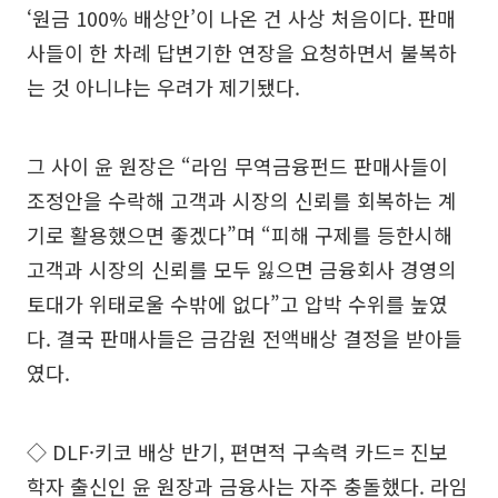
‘원금 100% 배상안’이 나온 건 사상 처음이다. 판매
사들이 한 차례 답변기한 연장을 요청하면서 불복하
는 것 아니냐는 우려가 제기됐다.
그 사이 윤 원장은 “라임 무역금융펀드 판매사들이
조정안을 수락해 고객과 시장의 신뢰를 회복하는 계
기로 활용했으면 좋겠다”며 “피해 구제를 등한시해
고객과 시장의 신뢰를 모두 잃으면 금융회사 경영의
토대가 위태로울 수밖에 없다”고 압박 수위를 높였
다. 결국 판매사들은 금감원 전액배상 결정을 받아들
였다.
◇ DLF·키코 배상 반기, 편면적 구속력 카드= 진보
학자 출신인 윤 원장과 금융사는 자주 충돌했다. 라임