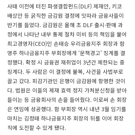
사태 이전에 터진 파생결합펀드(DLF) 제재안, 키코
배상안 등 굵직한 금감원 결정에 잇따라 금융사들이
반기를 들었다. 금감원은 올해 초 DLF 출시·판매 과
정에서 나타난 내부 통제 절차 미비 등의 책임을 물어
최고경영자(CEO)인 손태승 우리금융지주 회장과 함
영주 하나금융지주 부회장에게 ‘문책경고’ 징계를 결
정했다. 확정 시 금융권 재취업이 3년간 제한되는 중
징계다. 두 사람은 이 결정에 불복, 사건을 사법부로
끌고 갔다. 피감기관인 은행이 금감원에 항명한 것이
다. 법원은 이들의 제재 효력 정지 가처분신청을 받아
들이는 등 금융회사의 손을 들어줬다. 이로써 손 회장
은 연임에 성공했다. 함 부회장 역시 내년 3월 임기를
마치는 김정태 하나금융지주 회장의 뒤를 이어 회장
직에 도전할 수 있게 됐다.