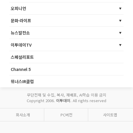
오피니언
문화·라이프
뉴스발전소
이투데이TV
스페셜리포트
Channel 5
위너스IR클럽
무단전재 및 수집, 복사, 재배포, AI학습 이용 금지
Copyright 2006.
이투데이
. All rights reserved
회사소개
PC버전
사이트맵