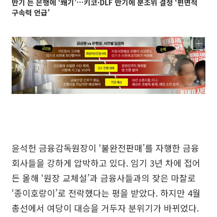
반기 든 은행에 ‘쐐기’…키코·DLF 반기에 분조위 결정 ‘편면적
구속력 언급’
윤석헌 금융감독원장이 ‘불완전판매’를 자행한 금융
회사들을 강하게 압박하고 있다. 임기 3년 차에 접어
든 올해 ‘원장 교체설’과 금융사들과의 잦은 마찰로
‘종이호랑이’로 전락했다는 평을 받았다. 하지만 4월
총선에서 여당이 대승을 거두자 분위기가 바뀌었다.