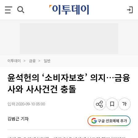
이투데이
금융
일반
윤석헌의 ‘소비자보호’ 의지…금융
사와 사사건건 충돌
입력 2020-09-10 05:00
김범근 기자
구글 선호매체 추가