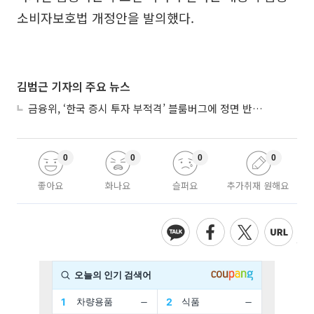
소비자보호법 개정안을 발의했다.
김범근 기자의 주요 뉴스
금융위, ‘한국 증시 투자 부적격’ 블룸버그에 정면 반박…“근거 불분명”
0
0
0
0
좋아요
화나요
슬퍼요
추가취재 원해요