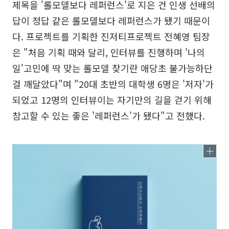
제목을 '롤모델보다 레퍼런스'로 지은 건 인생 선배의
답이 정답 같은 롤모델보다 레퍼런스가 됐기 때문이
다. 프로젝트를 기획한 진저티프로젝트 전혜영 팀장
은 "처음 기획 때와 달리, 인터뷰를 진행하며 '나의
일'고민에 딱 맞는 롤모델 찾기란 애당초 불가능하단
걸 깨달았다"며 "20대 초반의 대학생 6명은 '저자'가
되었고 12명의 인터뷰이는 자기만의 길을 걷기 위해
참고할 수 있는 좋은 '레퍼런스'가 됐다"고 전했다.