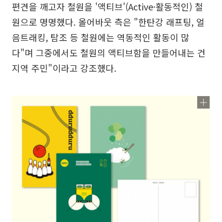
편견을 깨고자 철원을 '액티브'(Active·활동적인) 철
원으로 명명했다. 올어바웃 측은 "한탄강 래프팅, 얼
음트래킹, 탐조 등 철원에는 역동적인 활동이 많
다"며 그중에서도 철원의 액티브함을 만들어내는 건
지역 주민"이라고 강조했다.