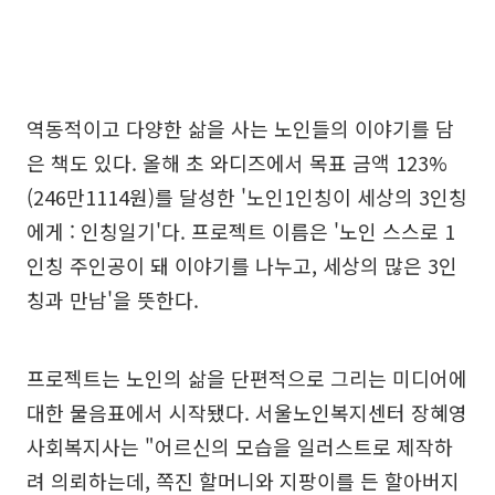
역동적이고 다양한 삶을 사는 노인들의 이야기를 담
은 책도 있다. 올해 초 와디즈에서 목표 금액 123%
(246만1114원)를 달성한 '노인1인칭이 세상의 3인칭
에게 : 인칭일기'다. 프로젝트 이름은 '노인 스스로 1
인칭 주인공이 돼 이야기를 나누고, 세상의 많은 3인
칭과 만남'을 뜻한다.
프로젝트는 노인의 삶을 단편적으로 그리는 미디어에
대한 물음표에서 시작됐다. 서울노인복지센터 장혜영
사회복지사는 "어르신의 모습을 일러스트로 제작하
려 의뢰하는데, 쪽진 할머니와 지팡이를 든 할아버지