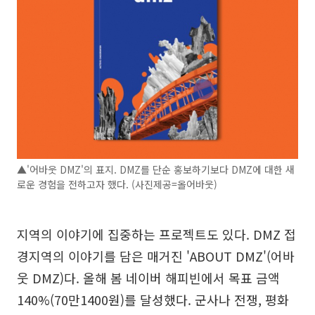
▲'어바웃 DMZ'의 표지. DMZ를 단순 홍보하기보다 DMZ에 대한 새
로운 경험을 전하고자 했다. (사진제공=올어바웃)
지역의 이야기에 집중하는 프로젝트도 있다. DMZ 접
경지역의 이야기를 담은 매거진 'ABOUT DMZ'(어바
웃 DMZ)다. 올해 봄 네이버 해피빈에서 목표 금액
140%(70만1400원)를 달성했다. 군사나 전쟁, 평화