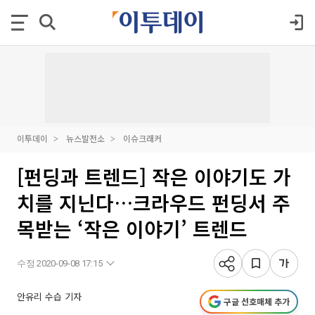
이투데이
뉴스발전소
이슈크래커
[펀딩과 트렌드] 작은 이야기도 가
치를 지닌다…크라우드 펀딩서 주
목받는 ‘작은 이야기’ 트렌드
수정 2020-09-08 17:15
안유리 수습 기자
구글 선호매체 추가