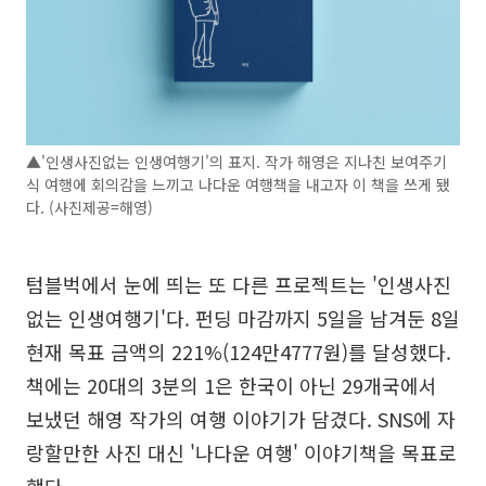
▲'인생사진없는 인생여행기'의 표지. 작가 해영은 지나친 보여주기
식 여행에 회의감을 느끼고 나다운 여행책을 내고자 이 책을 쓰게 됐
다. (사진제공=해영)
텀블벅에서 눈에 띄는 또 다른 프로젝트는 '인생사진
없는 인생여행기'다. 펀딩 마감까지 5일을 남겨둔 8일
현재 목표 금액의 221%(124만4777원)를 달성했다.
책에는 20대의 3분의 1은 한국이 아닌 29개국에서
보냈던 해영 작가의 여행 이야기가 담겼다. SNS에 자
랑할만한 사진 대신 '나다운 여행' 이야기책을 목표로