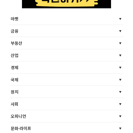
마켓
금융
부동산
산업
경제
국제
정치
사회
오피니언
문화·라이프