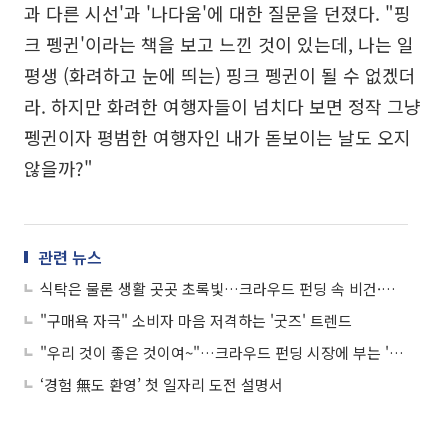
과 다른 시선'과 '나다움'에 대한 질문을 던졌다. "핑
크 펭귄'이라는 책을 보고 느낀 것이 있는데, 나는 일
평생 (화려하고 눈에 띄는) 핑크 펭귄이 될 수 없겠더
라. 하지만 화려한 여행자들이 넘치다 보면 정작 그냥
펭귄이자 평범한 여행자인 내가 돋보이는 날도 오지
않을까?"
관련 뉴스
식탁은 물론 생활 곳곳 초록빛…크라우드 펀딩 속 비건·채식 트렌드
"구매욕 자극" 소비자 마음 저격하는 '굿즈' 트렌드
"우리 것이 좋은 것이여~"…크라우드 펀딩 시장에 부는 '한국 전통' 트렌드 바람
‘경험 無도 환영’ 첫 일자리 도전 설명서