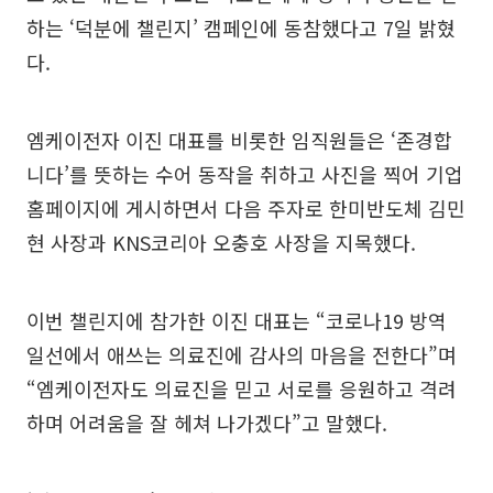
하는 ‘덕분에 챌린지’ 캠페인에 동참했다고 7일 밝혔
다.
엠케이전자 이진 대표를 비롯한 임직원들은 ‘존경합
니다’를 뜻하는 수어 동작을 취하고 사진을 찍어 기업
홈페이지에 게시하면서 다음 주자로 한미반도체 김민
현 사장과 KNS코리아 오충호 사장을 지목했다.
이번 챌린지에 참가한 이진 대표는 “코로나19 방역
일선에서 애쓰는 의료진에 감사의 마음을 전한다”며
“엠케이전자도 의료진을 믿고 서로를 응원하고 격려
하며 어려움을 잘 헤쳐 나가겠다”고 말했다.