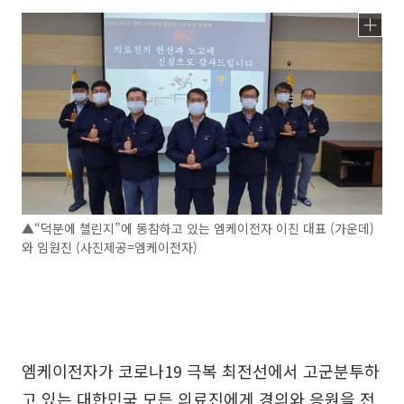
▲“덕분에 챌린지”에 동참하고 있는 엠케이전자 이진 대표 (가운데)
와 임원진 (사진제공=엠케이전자)
엠케이전자가 코로나19 극복 최전선에서 고군분투하
고 있는 대한민국 모든 의료진에게 경의와 응원을 전