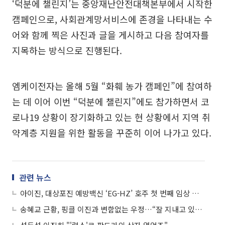
‘덕분에 챌린지’는 중앙재난안전대책본부에서 시작한
캠페인으로, 사회관계망서비스에 존경을 나타내는 수
어와 함께 찍은 사진과 글을 게시하고 다음 참여자를
지목하는 방식으로 진행된다.
엠케이전자는 올해 5월 “화훼 농가 캠페인”에 참여하
는 데 이어 이번 “덕분에 챌린지”에도 참가하면서 코
로나19 상황이 장기화하고 있는 현 상황에서 지역 취
약계층 지원을 위한 활동을 꾸준히 이어 나가고 있다.
관련 뉴스
아이진, 대상포진 예방백신 ‘EG-HZ’ 호주 첫 번째 임상 투약 완료
송혜교 근황, 핑클 이진과 변함없는 우정…“잘 지내고 있네” 훈훈