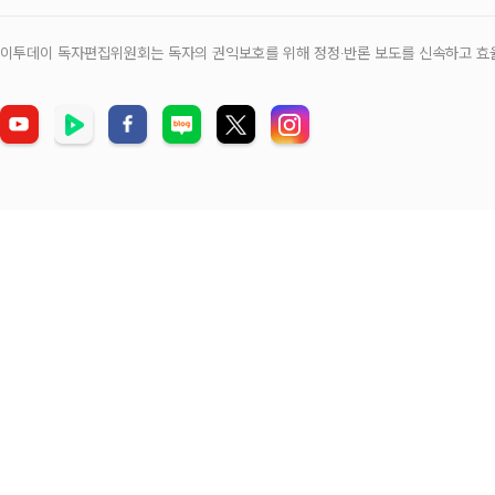
이투데이 독자편집위원회는 독자의 권익보호를 위해 정정‧반론 보도를 신속하고 효