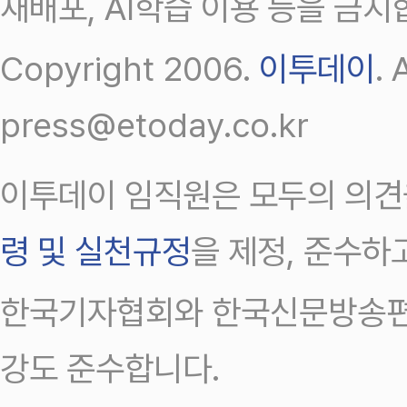
재배포, AI학습 이용 등을 금지
Copyright 2006.
이투데이
.
press@etoday.co.kr
이투데이 임직원은 모두의 의견
령 및 실천규정
을 제정, 준수하
한국기자협회와 한국신문방송편
강도 준수합니다.