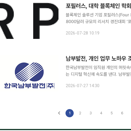
포필러스, 대학 블록체인 학회
블록체인 솔루션 기업 포필러스(Four 
8000달러 규모의 리서치 경진대회 ‘
이번 행사는 국내 주요 대학 블록체인
2026-07-28 10:19
다. 개발 결과물을 중심으로 경쟁하는 
남부발전, 개인 업무 노하우 
한국남부발전이 임직원 개인의 머릿속에
는 디지털 혁신에 속도를 낸다. 남부발전은 22일부터 이틀간 부산에서 임직원의 업무 노하우를 조
직의 디지털 지식으로 자산화하기 위한 '
2026-07-27 14:30
부발전의 자체 협업 플랫폼인 'MOA(Mee
1
2
3
4
5
6