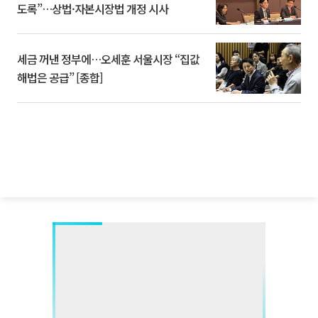
도록”…상법·자본시장법 개정 시사
세금 꺼낸 정부에…오세훈 서울시장 “집값
해법은 공급” [종합]