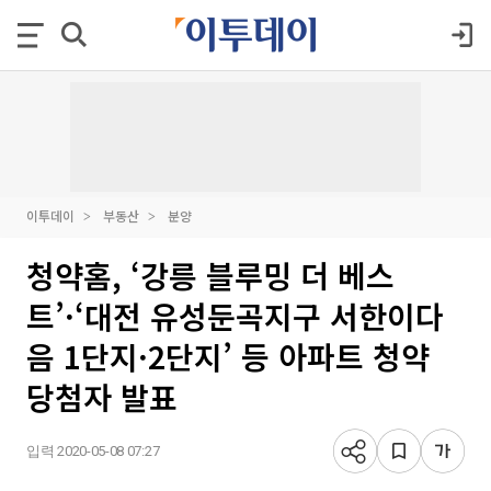
이투데이
부동산
분양
청약홈, ‘강릉 블루밍 더 베스
트’·‘대전 유성둔곡지구 서한이다
음 1단지·2단지’ 등 아파트 청약
당첨자 발표
입력 2020-05-08 07:27