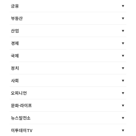
금융
부동산
산업
경제
국제
정치
사회
오피니언
문화·라이프
뉴스발전소
이투데이TV