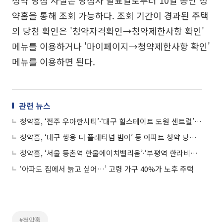
청약 당첨 사실은 당첨자 발표일로부터 10일 동안 청
약홈을 통해 조회 가능하다. 조회 기간이 경과된 주택
의 당첨 확인은 '청약자격확인→청약제한사항 확인'
메뉴를 이용하거나 '마이페이지→청약제한사항 확인'
메뉴를 이용하면 된다.
관련 뉴스
청약홈, ‘전주 우아한시티’·‘대구 힐스테이트 도원 센트럴’ 등 아파트 청약 당첨자 발표
청약홈, ‘대구 쌍용 더 플래티넘 범어’ 등 아파트 청약 당첨자 발표
청약홈, ‘서울 등촌역 한울에이치밸리움’·‘부평역 한라비발디 트레비앙’ 등 아파트 청약 당첨자 발표
‘아파도 집에서 늙고 싶어…’ 고령 가구 40%가 노후 주택
#청약홈