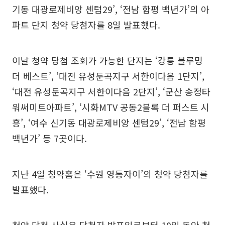
기동 대광로제비앙 센텀29’, ‘전남 함평 백년가’의 아
파트 단지 청약 당첨자를 8일 발표했다.
이날 청약 당첨 조회가 가능한 단지는 ‘강릉 블루밍
더 베스트’, ‘대전 유성둔곡지구 서한이다음 1단지’,
‘대전 유성둔곡지구 서한이다음 2단지’, ‘군산 송정타
워써미트아파트’, ‘시화MTV 공동2블록 더 퍼스트 시
흥’, ‘여수 신기동 대광로제비앙 센텀29’, ‘전남 함평
백년가’ 등 7곳이다.
지난 4일 청약홈은 ‘수원 영통자이’의 청약 당첨자를
발표했다.