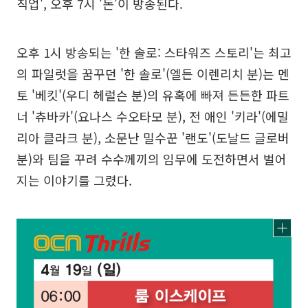
직업', 오후 7시 '돈'이 방송된다.
오후 1시 방송되는 '한 솔로: 스타워즈 스토리'는 최고
의 파일럿을 꿈꾸던 '한 솔로'(엘든 이렌리치 분)는 멘
토 '베킷'(우디 헤럴슨 분)의 유혹에 빠져 든든한 파트
너 '츄바카'(요나스 수오타모 분), 전 애인 '키라'(에밀
리아 클라크 분), 소문난 밀수꾼 '랜도'(도날드 글로버
분)와 팀을 꾸려 수수께끼의 임무에 도전하면서 벌어
지는 이야기를 그렸다.