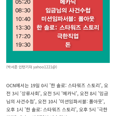
(박서준 인턴기자 yahoo1221@)
OCN에서는 19일 0시 '한 솔로: 스타워즈 스토리', 오
전 3시 '상류사회', 오전 5시 '메카닉', 오전 8시 '임금
님의 사건수첩', 오전 10시 '미션임파서블: 폴아웃',
오후 1시 '한 솔로: 스타워즈 스토리', 오후 5시 '극한