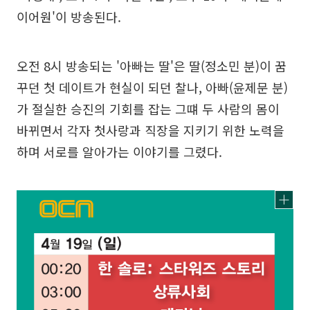
이어원'이 방송된다.
오전 8시 방송되는 '아빠는 딸'은 딸(정소민 분)이 꿈
꾸던 첫 데이트가 현실이 되던 찰나, 아빠(윤제문 분)
가 절실한 승진의 기회를 잡는 그떄 두 사람의 몸이
바뀌면서 각자 첫사랑과 직장을 지키기 위한 노력을
하며 서로를 알아가는 이야기를 그렸다.