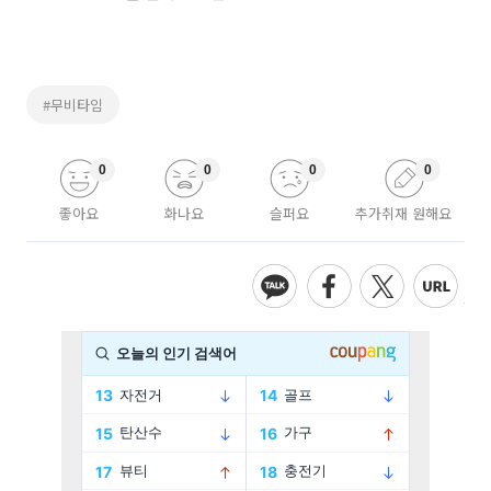
#무비타임
0
0
0
0
좋아요
화나요
슬퍼요
추가취재 원해요