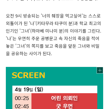
오전 9시 방송되는 '너의 췌장을 먹고싶어'는 스스로
외톨이가 된 '나'(키타무라 타쿠미 분)과 학교 최고의
인기인 '그녀'(하마베 미나미 분)의 이야기를 그린다.
'나'는 우연히 주운 공병문고 속 자신의 죽음을 적어
놓은 '그녀'의 쪽지를 보고 죽음을 앞둔 그녀와 비밀
을 공유하는 사이가 된다.