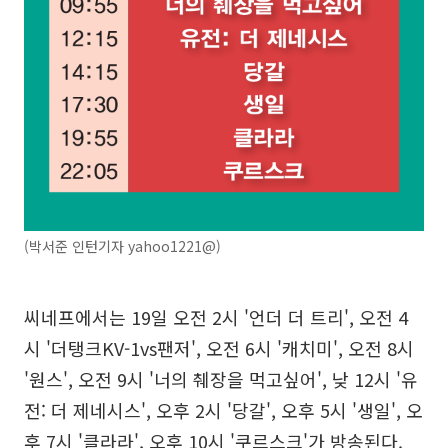
(박서준 인턴기자 yahoo1221@)
씨네프에서는 19일 오전 2시 '언더 더 트리', 오전 4
시 '더탱크KV-1vs팬저', 오전 6시 '캐치미', 오전 8시
'원스', 오전 9시 '너의 췌장을 먹고싶어', 낮 12시 '유
전: 더 제네시스', 오후 2시 '당갈', 오후 5시 '생일', 오
후 7시 '클라라', 오후 10시 '쿠르스크'가 방송된다.