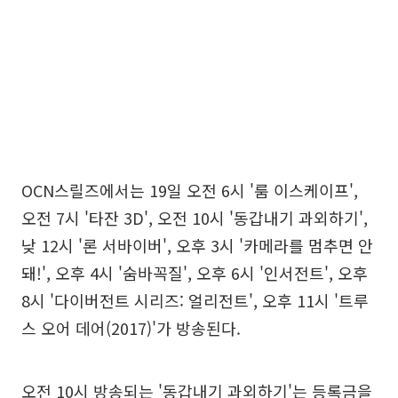
OCN스릴즈에서는 19일 오전 6시 '룸 이스케이프',
오전 7시 '타잔 3D', 오전 10시 '동갑내기 과외하기',
낮 12시 '론 서바이버', 오후 3시 '카메라를 멈추면 안
돼!', 오후 4시 '숨바꼭질', 오후 6시 '인서전트', 오후
8시 '다이버전트 시리즈: 얼리전트', 오후 11시 '트루
스 오어 데어(2017)'가 방송된다.
오전 10시 방송되는 '동갑내기 과외하기'는 등록금을