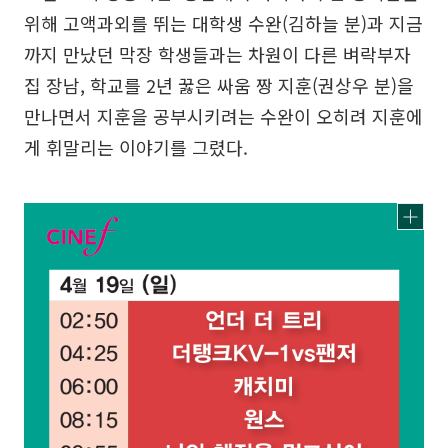
위해 고액과외를 뛰는 대학생 수완(김하늘 분)과 지금
까지 만났던 막장 학생들과는 차원이 다른 벼락부자
집 장남, 학교를 2년 꿇은 싸움 짱 지훈(권상우 분)을
만나면서 지훈을 공부시키려는 수완이 오히려 지훈에
게 휘말리는 이야기를 그렸다.