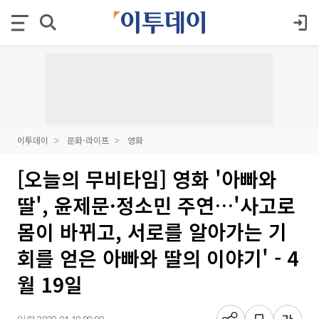
이투데이
문화·라이프
영화
[오늘의 무비타임] 영화 '아빠와
딸', 윤제문·정소민 주연…'사고로
몸이 바뀌고, 서로를 알아가는 기
회를 얻은 아빠와 딸의 이야기' - 4
월 19일