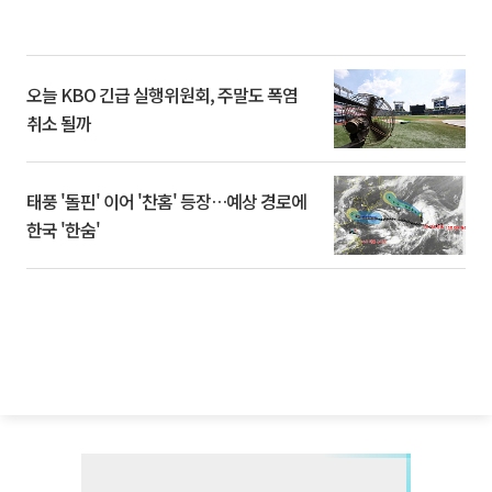
오늘 KBO 긴급 실행위원회, 주말도 폭염
취소 될까
태풍 '돌핀' 이어 '찬홈' 등장…예상 경로에
한국 '한숨'