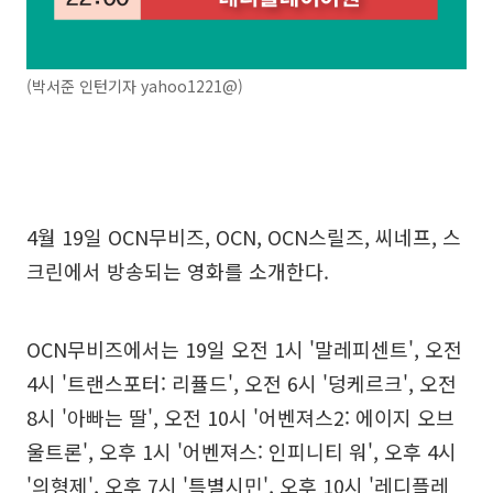
(박서준 인턴기자 yahoo1221@)
4월 19일 OCN무비즈, OCN, OCN스릴즈, 씨네프, 스
크린에서 방송되는 영화를 소개한다.
OCN무비즈에서는 19일 오전 1시 '말레피센트', 오전
4시 '트랜스포터: 리퓰드', 오전 6시 '덩케르크', 오전
8시 '아빠는 딸', 오전 10시 '어벤져스2: 에이지 오브
울트론', 오후 1시 '어벤져스: 인피니티 워', 오후 4시
'의형제', 오후 7시 '특별시민', 오후 10시 '레디플레