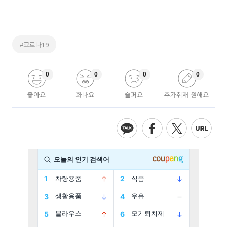
#코로나19
0
0
0
0
좋아요
화나요
슬퍼요
추가취재 원해요