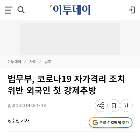
이투데이
사회
법조
법무부, 코로나19 자가격리 조치
위반 외국인 첫 강제추방
입력 2020-04-08 17:18
정수천 기자
구글 선호매체 추가