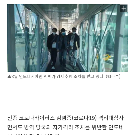
▲8일 인도네시아인 A 씨가 강제추방 조치를 받고 있다. (법무부)
신종 코로나바이러스 감염증(코로나19) 격리대상자
면서도 방역 당국의 자가격리 조치를 위반한 인도네