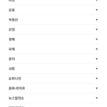
금융
부동산
산업
경제
국제
정치
사회
오피니언
문화·라이프
뉴스발전소