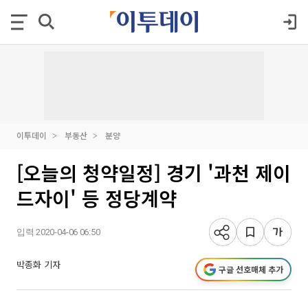
이투데이
부동산
분양
[오늘의 청약일정] 경기 '과천 제이
드자이' 등 정당계약
입력 2020-04-06 06:50
박종화 기자
구글 선호매체 추가