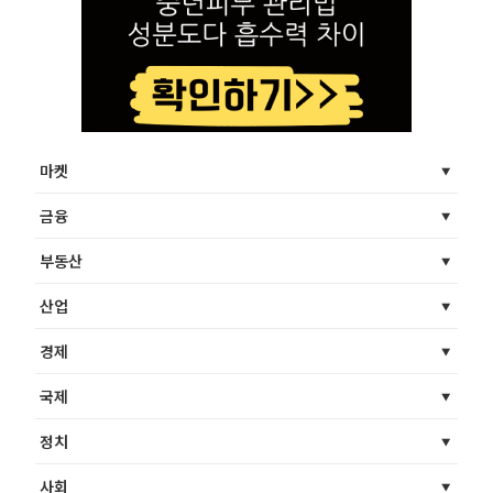
마켓
금융
부동산
산업
경제
국제
정치
사회