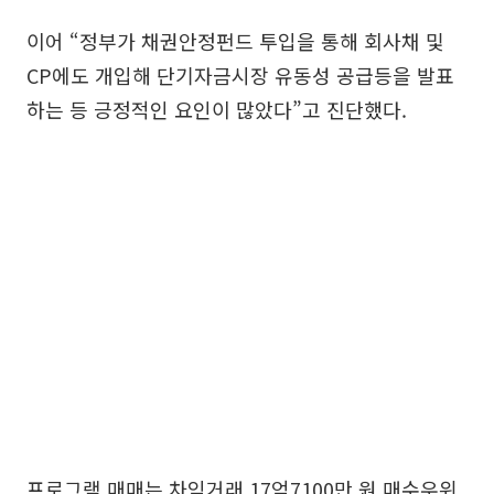
이어 “정부가 채권안정펀드 투입을 통해 회사채 및
CP에도 개입해 단기자금시장 유동성 공급등을 발표
하는 등 긍정적인 요인이 많았다”고 진단했다.
프로그램 매매는 차익거래 17억7100만 원 매수우위,