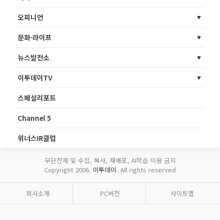
오피니언
문화·라이프
뉴스발전소
이투데이TV
스페셜리포트
Channel 5
위너스IR클럽
무단전재 및 수집, 복사, 재배포, AI학습 이용 금지
Copyright 2006.
이투데이
. All rights reserved
회사소개
PC버전
사이트맵