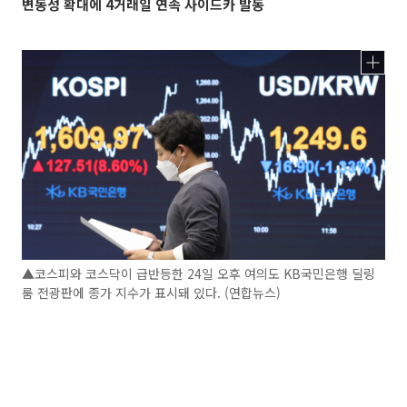
변동성 확대에 4거래일 연속 사이드카 발동
▲코스피와 코스닥이 급반등한 24일 오후 여의도 KB국민은행 딜링
룸 전광판에 종가 지수가 표시돼 있다. (연합뉴스)