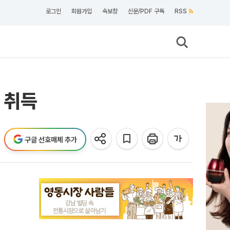
로그인
회원가입
속보창
신문/PDF 구독
RSS
 취득
구글 선호매체 추가