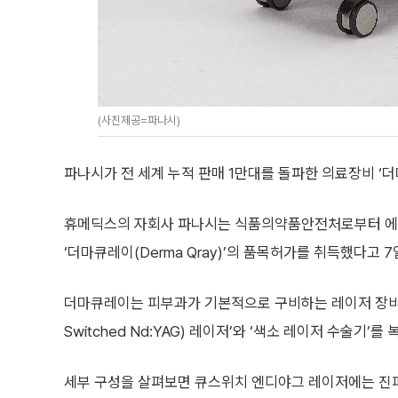
(사진제공=파나시)
파나시가 전 세계 누적 판매 1만대를 돌파한 의료장비 ‘
휴메딕스의 자회사 파나시는 식품의약품안전처로부터 에
‘더마큐레이(Derma Qray)’의 품목허가를 취득했다고 7
더마큐레이는 피부과가 기본적으로 구비하는 레이저 장비 
Switched Nd:YAG) 레이저’와 ‘색소 레이저 수술기’
세부 구성을 살펴보면 큐스위치 엔디야그 레이저에는 진