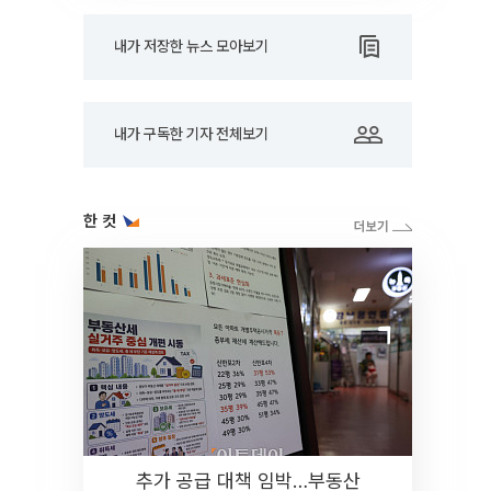
내가 저장한 뉴스 모아보기
내가 구독한 기자 전체보기
한 컷
추가 공급 대책 임박…부동산