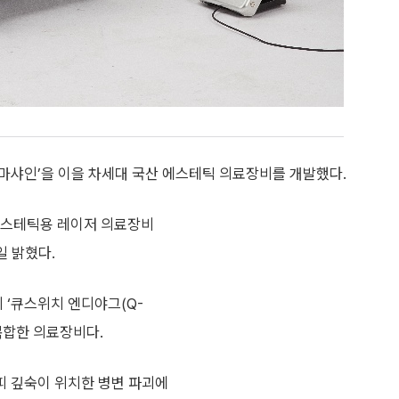
더마샤인’을 이을 차세대 국산 에스테틱 의료장비를 개발했다.
스테틱용 레이저 의료장비
일 밝혔다.
‘큐스위치 엔디야그(Q-
를 복합한 의료장비다.
피 깊숙이 위치한 병변 파괴에