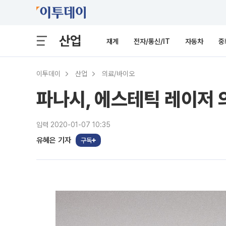
산업
재계
전자/통신/IT
자동차
중
이투데이
산업
의료/바이오
파나시, 에스테틱 레이저 
입력 2020-01-07 10:35
유혜은 기자
구독