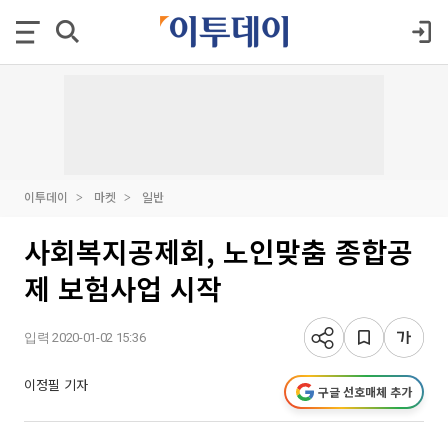
이투데이
마켓
일반
사회복지공제회, 노인맞춤 종합공
제 보험사업 시작
입력 2020-01-02 15:36
이정필 기자
구글 선호매체 추가