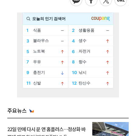
주요뉴스
22일 만에 다시 문 연 홈플러스…정상화 바