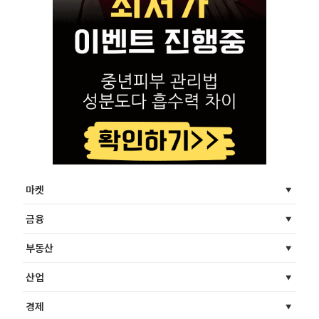
마켓
금융
부동산
산업
경제