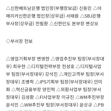
△신한베트남은행 법인장(부행장보급) 신동민 △아
메리카신한은행 법인장(상무급) 서태원 △SBJ은행
부사장(상무급) 전필환 △신한인도 본부장 변상모
◇부서장 전보
△영업기획부장 변영한 △영업추진부 팀장(부서장대
우) 최우현 △디지털전략부장 전성호 △디지털사업
부 팀장(부서장대우) 강석진 △개인고객부 팀장(부서
장대우) 조병학 △IPS기획부 팀장(부서장대우) 안미
화 △혁신금융부장 양진혁 △외환사업부 팀장(부서
장대우) 김성환 △FI사업부장 이규진 △WM추진부장
윤석민 △WM추진부 팀장(부서장대우) 윤상규 △PB