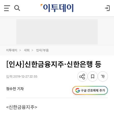
이투데이
사회
인사/부음
[인사]신한금융지주·신한은행 등
입력 2019-12-27 22:55
정수천 기자
구글 선호매체 추가
<신한금융지주>