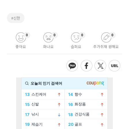
#신한
0
0
0
0
좋아요
화나요
슬퍼요
추가취재 원해요