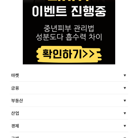
마켓
금융
부동산
산업
경제