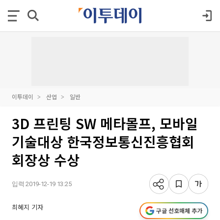
이투데이
산업
일반
3D 프린팅 SW 메타몰프, 모바일
기술대상 한국정보통신진흥협회
회장상 수상
입력 2019-12-19 13:25
최혜지 기자
구글 선호매체 추가