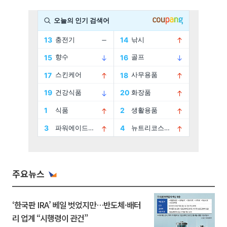
주요뉴스
‘한국판 IRA’ 베일 벗었지만…반도체·배터
리 업계 “시행령이 관건”