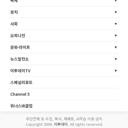
국제
정치
사회
오피니언
문화·라이프
뉴스발전소
이투데이TV
스페셜리포트
Channel 5
위너스IR클럽
무단전재 및 수집, 복사, 재배포, AI학습 이용 금지
Copyright 2006.
이투데이
. All rights reserved