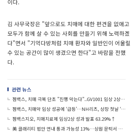
이다.
김 사무국장은 "앞으로도 치매에 대한 편견을 없애고
모두가 함께 살 수 있는 사회를 만들기 위해 노력하겠
다"면서 "기억다방처럼 치매 환자와 일반인이 어울릴
수 있는 공간이 많이 생겼으면 한다"고 바람을 전했
다.
관련 뉴스
젬백스, 치매 극복 단초 "진행 막는다"..GV1001 임상 2상 성공 '↑'
젬백스, 치매약 임상 성공에 ‘급등’…NH리츠, 상장 첫날 ‘上’
젬백스지오, 치매치료제 임상2상 성과 발표 63.29%↑
美 클래리티 법안 연내 통과 가능성 13%…상원 문턱서 제동