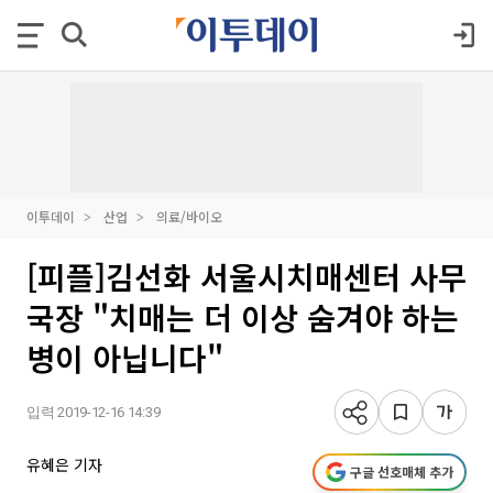
이투데이
산업
의료/바이오
[피플]김선화 서울시치매센터 사무
국장 "치매는 더 이상 숨겨야 하는
병이 아닙니다"
입력 2019-12-16 14:39
유혜은 기자
구글 선호매체 추가