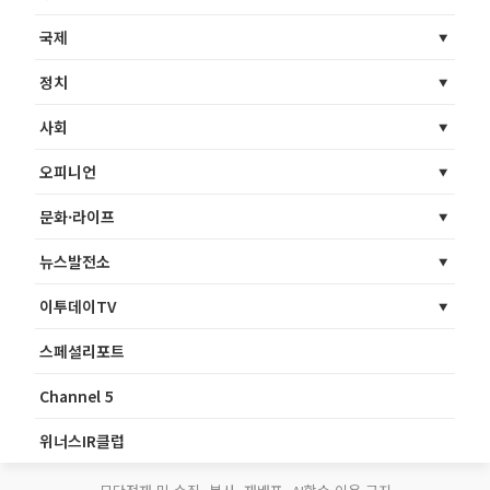
국제
정치
사회
오피니언
문화·라이프
뉴스발전소
이투데이TV
스페셜리포트
Channel 5
위너스IR클럽