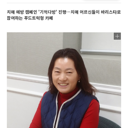
치매 예방 캠페인 '기억다방' 진행…치매 어르신들이 바리스타로
참여하는 푸드트럭형 카페