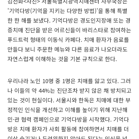
김선화<사진> 서울특별시광역치매센터 사무국장은
'기억다방(기억을 지키는 다양한 방법)'을 통해 특별
한 한 해를 보냈다. 기억다방은 경도인지장애 또는 경
증치매 진단을 받은 어르신들이 바리스타로 참여하는
푸드트럭 형태의 이동식 카페다. 치매 환자가 음료를
만들다 보니 주문한 메뉴와 다른 음료가 나오더라도
자연스럽게 이해하는 것을 기본 규칙으로 한다.
우리나라 노인 10명 중 1명은 치매를 앓고 있다. 그러
나 이들의 약 44%는 진단조차 받지 않은 채 방치되고
있는 것이 현실이다. 서울시와 한독은 치매에 대한 부
정적인 인식을 개선하고 이해를 높이기 위해 지난해
민·관 협력 캠페인으로 기억다방을 시작했다. 기억다
방은 치매 환자가 사회 활동에 참여하면서 치매를 더
이상 숨기거나 두려워하지 않아도 된다는 인식을 넓