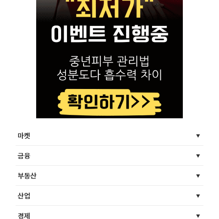
마켓
금융
부동산
산업
경제