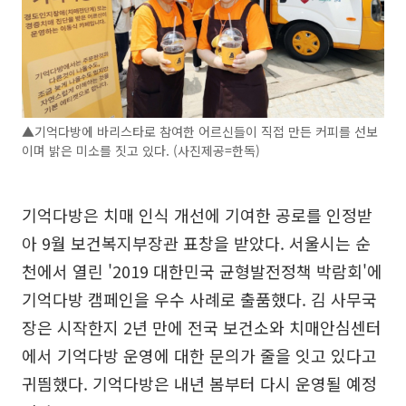
▲기억다방에 바리스타로 참여한 어르신들이 직접 만든 커피를 선보
이며 밝은 미소를 짓고 있다. (사진제공=한독)
기억다방은 치매 인식 개선에 기여한 공로를 인정받
아 9월 보건복지부장관 표창을 받았다. 서울시는 순
천에서 열린 '2019 대한민국 균형발전정책 박람회'에
기억다방 캠페인을 우수 사례로 출품했다. 김 사무국
장은 시작한지 2년 만에 전국 보건소와 치매안심센터
에서 기억다방 운영에 대한 문의가 줄을 잇고 있다고
귀띔했다. 기억다방은 내년 봄부터 다시 운영될 예정