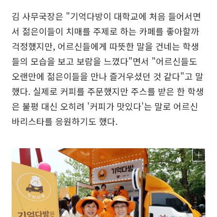
김 사무국장은 "기억다방이 대학교에 처음 들어서면
서 젊은이들이 치매를 주제로 하는 카페를 좋아할까
걱정했지만, 어르신들에게 따뜻한 말을 건네는 학생
들의 모습을 보고 보람을 느꼈다"면서 "어르신들도
오랜만에 젊은이들을 만나 즐거우셨던 것 같다"고 말
했다. 실제로 커피를 주문했지만 주스를 받은 한 학생
은 불평 대신 오히려 '커피가 맛있다'는 말로 어르신
바리스타를 응원하기도 했다.