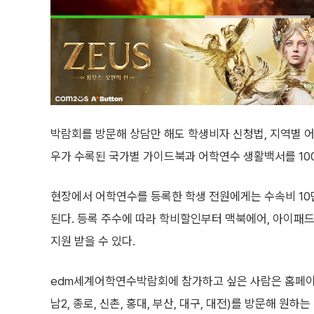
박람회를 방문해 상담만 해도 학생비자 신청법, 지역별 
우가 수록된 국가별 가이드북과 어학연수 생활백서를 100
현장에서 어학연수를 등록한 학생 전원에게는 수속비 10만
된다. 등록 주수에 따라 학비할인부터 맥북에어, 아이패드
지원 받을 수 있다.
edm세계어학연수박람회에 참가하고 싶은 사람은 홈페이지
남2, 종로, 신촌, 홍대, 부산, 대구, 대전)를 방문해 원하