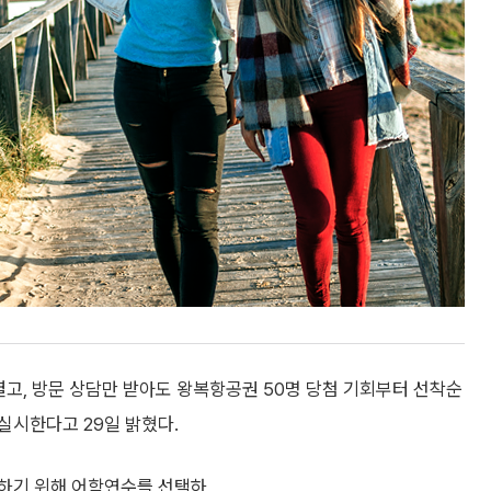
고, 방문 상담만 받아도 왕복항공권 50명 당첨 기회부터 선착순
실시한다고 29일 밝혔다.
색하기 위해 어학연수를 선택하