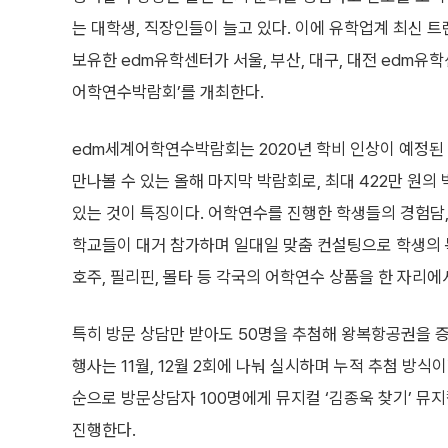
는 대학생, 직장인들이 늘고 있다. 이에 유학업계 최신 
보유한 edm유학센터가 서울, 부산, 대구, 대전 edm유
어학연수박람회’를 개최한다.
edm세계어학연수박람회는 2020년 학비 인상이 예정된
만나볼 수 있는 올해 마지막 박람회로, 최대 422만 원의
있는 것이 특징이다. 어학연수를 진행한 학생들의 경험담
학교들이 대거 참가하며 일대일 맞춤 컨설팅으로 학생의 목적
호주, 필리핀, 몰타 등 각국의 어학연수 상품을 한 자리에
특히 방문 상담만 받아도 50명을 추첨해 왕복항공권을 
행사는 11월, 12월 2회에 나눠 실시하며 누적 추첨 방
순으로 방문상담자 100명에게 뮤지컬 ‘김종욱 찾기’ 뮤
진행한다.