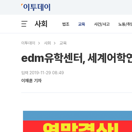
사회
법조
교육
사건/사고
노동/취
이투데이
사회
교육
edm유학센터, 세계어학
입력 2019-11-29 08:49
이재훈 기자