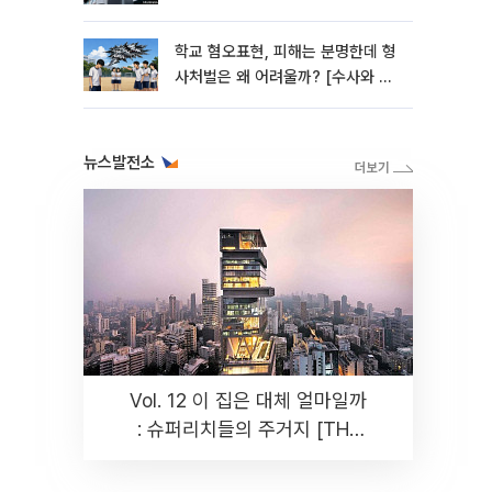
학교 혐오표현, 피해는 분명한데 형
사처벌은 왜 어려울까? [수사와 재
판]
뉴스발전소
Vol. 12 이 집은 대체 얼마일까
: 슈퍼리치들의 주거지 [THE
RARE]