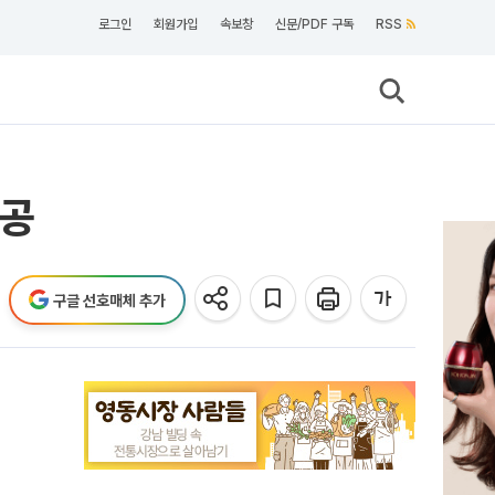
로그인
회원가입
속보창
신문/PDF 구독
RSS
제공
구글 선호매체 추가