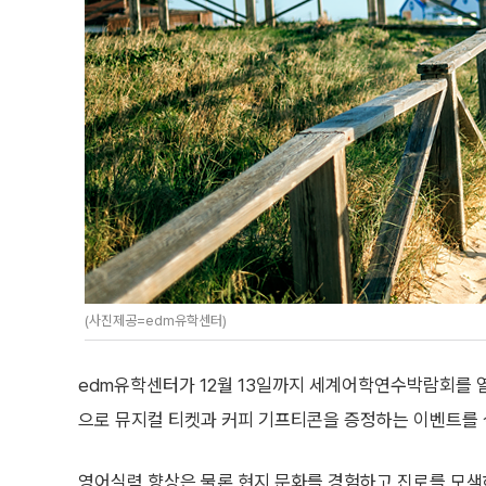
(사진제공=edm유학센터)
edm유학센터가 12월 13일까지 세계어학연수박람회를 열
으로 뮤지컬 티켓과 커피 기프티콘을 증정하는 이벤트를 
영어실력 향상은 물론 현지 문화를 경험하고 진로를 모