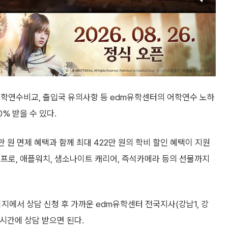
어학연수비교, 출입국 유의사항 등 edm유학센터의 어학연수 노하
% 받을 수 있다.
 원 면제 혜택과 함께 최대 422만 원의 학비 할인 혜택이 지원
프로, 애플워치, 샘소나이트 캐리어, 즉석카메라 등의 선물까지
에서 상담 신청 후 가까운 edm유학센터 전국지사(강남1, 강
는 시간에 상담 받으면 된다.