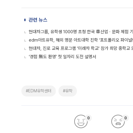
관련 뉴스
현대차그룹, 유학생 1000명 초청 한국 車산업ㆍ문화 체험 
edm아트유학, 해외 명문 아트대학 진학 ‘포트폴리오 파이널
현대차, 진로 교육 프로그램 '미래차 학교' 참가 희망 중학교 
‘경험 無도 환영’ 첫 일자리 도전 설명서
#EDM유학센터
#유학
0
0