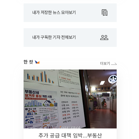
내가 저장한 뉴스 모아보기
내가 구독한 기자 전체보기
한 컷
추가 공급 대책 임박…부동산