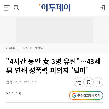
이투데이
사회
사건/사고
"4시간 동안 女 3명 유린"…43세
男 연쇄 성폭력 피의자 '덜미'
입력 2019-10-31 15:17
이윤미 기자
구글 선호매체 추가