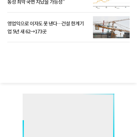
동성 최악 국면 지났을 가능성”
영업익으로 이자도 못 낸다…건설 한계기
업 5년 새 62→173곳