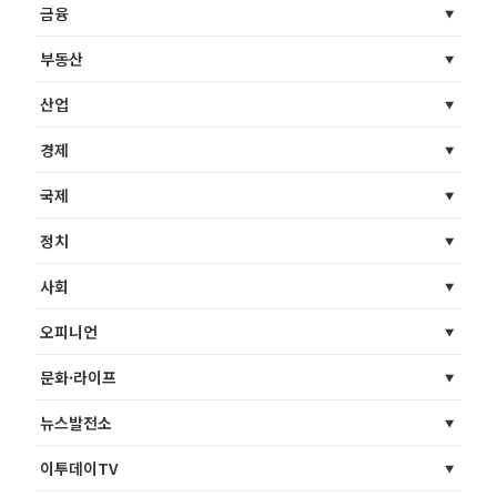
금융
부동산
산업
경제
국제
정치
사회
오피니언
문화·라이프
뉴스발전소
이투데이TV