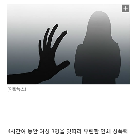
(연합뉴스)
4시간여 동안 여성 3명을 잇따라 유린한 연쇄 성폭력