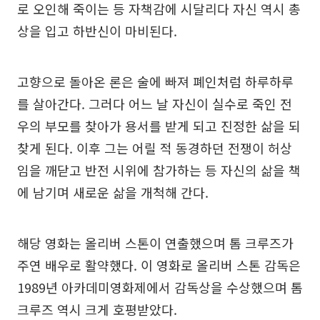
로 오인해 죽이는 등 자책감에 시달리다 자신 역시 총
상을 입고 하반신이 마비된다.
고향으로 돌아온 론은 술에 빠져 폐인처럼 하루하루
를 살아간다. 그러다 어느 날 자신이 실수로 죽인 전
우의 부모를 찾아가 용서를 받게 되고 진정한 삶을 되
찾게 된다. 이후 그는 어릴 적 동경하던 전쟁이 허상
임을 깨닫고 반전 시위에 참가하는 등 자신의 삶을 책
에 남기며 새로운 삶을 개척해 간다.
해당 영화는 올리버 스톤이 연출했으며 톰 크루즈가
주연 배우로 활약했다. 이 영화로 올리버 스톤 감독은
1989년 아카데미영화제에서 감독상을 수상했으며 톰
크루즈 역시 크게 호평받았다.