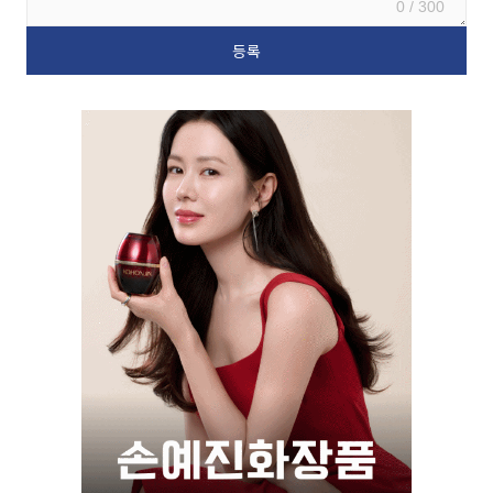
0 / 300