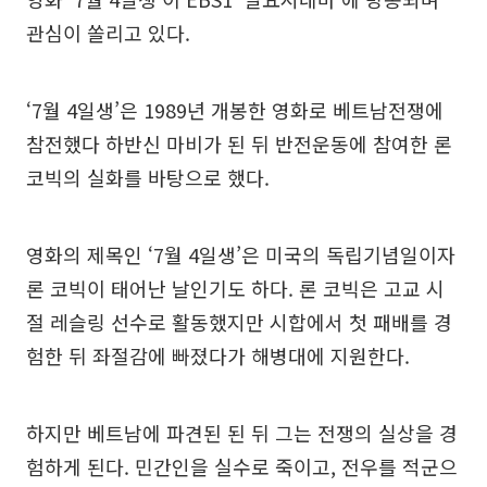
관심이 쏠리고 있다.
‘7월 4일생’은 1989년 개봉한 영화로 베트남전쟁에
참전했다 하반신 마비가 된 뒤 반전운동에 참여한 론
코빅의 실화를 바탕으로 했다.
영화의 제목인 ‘7월 4일생’은 미국의 독립기념일이자
론 코빅이 태어난 날인기도 하다. 론 코빅은 고교 시
절 레슬링 선수로 활동했지만 시합에서 첫 패배를 경
험한 뒤 좌절감에 빠졌다가 해병대에 지원한다.
하지만 베트남에 파견된 된 뒤 그는 전쟁의 실상을 경
험하게 된다. 민간인을 실수로 죽이고, 전우를 적군으