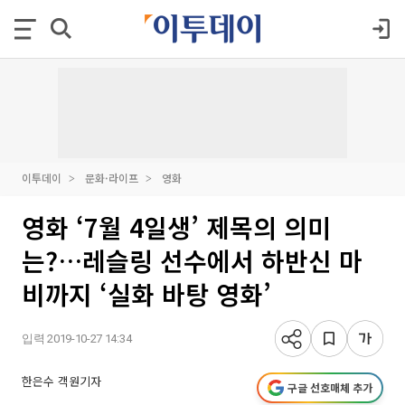
이투데이
문화·라이프
영화
영화 ‘7월 4일생’ 제목의 의미
는?…레슬링 선수에서 하반신 마
비까지 ‘실화 바탕 영화’
입력 2019-10-27 14:34
한은수 객원기자
구글 선호매체 추가