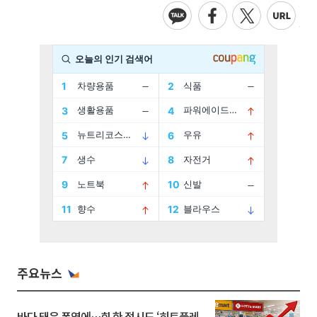
주요뉴스
바다 태운 폭염에…회 한 접시도 ‘히트플레