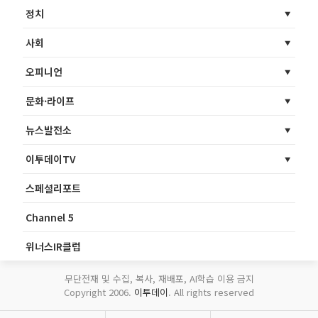
정치
사회
오피니언
문화·라이프
뉴스발전소
이투데이TV
스페셜리포트
Channel 5
위너스IR클럽
무단전재 및 수집, 복사, 재배포, AI학습 이용 금지
Copyright 2006.
이투데이
. All rights reserved