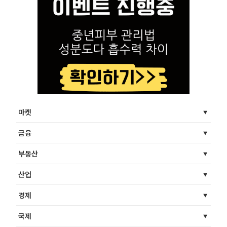
마켓
금융
부동산
산업
경제
국제