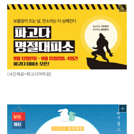
(사진제공=파고다어학원)