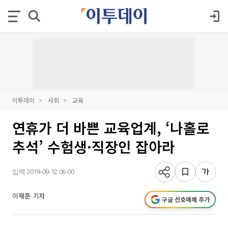
이투데이
사회
교육
연휴가 더 바쁜 교육업계, ‘나홀로
추석’ 수험생·직장인 잡아라
입력 2019-09-12 06:00
이재훈 기자
구글 선호매체 추가