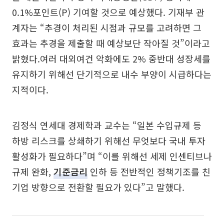
0.1%포인트(P) 기여할 것으로 예상했다. 기재부 관
계자는 “추경이 처리된 시점과 규모를 고려하면 그
효과는 추경을 제출할 때 예상보단 작아질 것”이라고
밝혔다.여러 대외여건 악화에도 2% 중반대 성장세를
유지하기 위해선 단기적으로 내수 부양이 시급하다는
지적이다.
김정식 연세대 경제학과 교수는 “일본 수입규제 등
하방 리스크를 상쇄하기 위해선 무엇보다 국내 투자
활성화가 필요하다”며 “이를 위해선 세제 인센티브나
규제 완화,
기준금리
인하 등 전반적인 정책기조를 친
기업 방향으로 전환할 필요가 있다”고 말했다.