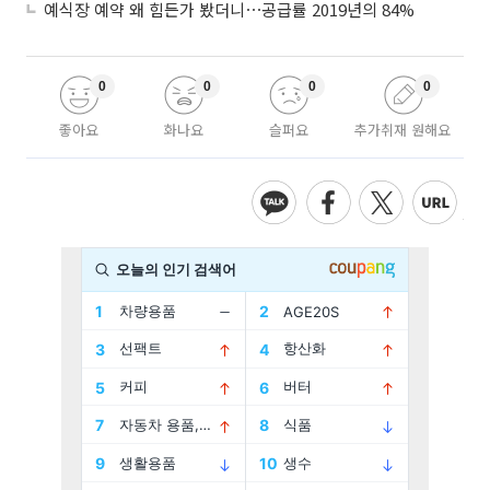
예식장 예약 왜 힘든가 봤더니⋯공급률 2019년의 84%
0
0
0
0
좋아요
화나요
슬퍼요
추가취재 원해요