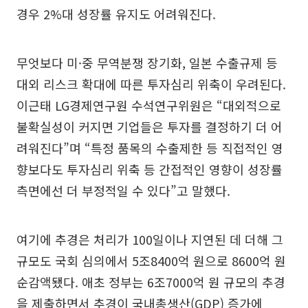
경우 2%대 성장률 유지도 어려워진다.
무엇보다 미·중 무역분쟁 장기화, 일본 수출규제 등
대외 리스크 확대에 따른 투자심리 위축이 우려된다.
이근태 LG경제연구원 수석연구위원은 “대외적으로
불확실성이 커지면 기업들은 투자를 결정하기 더 어
려워진다”며 “특정 품목의 수출제한 등 직접적인 영
향보다도 투자심리 위축 등 간접적인 영향이 성장률
측면에선 더 부정적일 수 있다”고 말했다.
여기에 추경은 처리가 100일이나 지연된 데 더해 그
규모도 국회 심의에서 5조8400억 원으로 8600억 원
순감액됐다. 애초 정부는 6조7000억 원 규모의 추경
을 제출하면서 추경이 국내총생산(GDP) 증가에