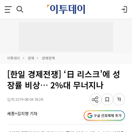
이투데이
경제
경제정책
[한일 경제전쟁] ‘日 리스크’에 성
장률 비상… 2%대 무너지나
입력 2019-08-04 18:28
세종=김지영 기자
구글 선호매체 추가