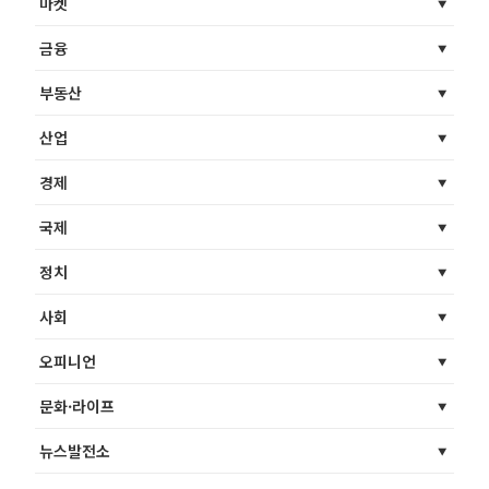
마켓
금융
부동산
산업
경제
국제
정치
사회
오피니언
문화·라이프
뉴스발전소