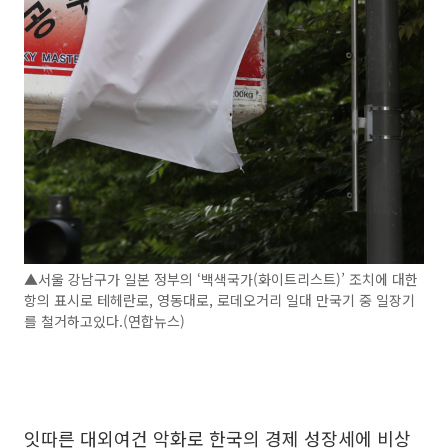
▲서울 강남구가 일본 정부의 ‘백색국가(화이트리스트)’ 조치에 대한
항의 표시로 테헤란로, 영동대로, 로데오거리 일대 만국기 중 일장기
를 철거하고있다.(연합뉴스)
잇따른 대외여건 악화로 한국의 경제 성장세에 비상