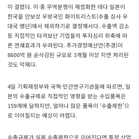
이 걸렸다. 미·중 무역분쟁이 재점화한 데다 일본이
한국을 안보상 우방국인 화이트리스트(수출 심사 우
대국 명단)에서 제외하기로 결정해서다. 수출액 감소
등 직접적인 타격보단 기업들의 투자심리 위축에 따
른 연쇄효과가 우려된다. 추가경정예산안(추경)이
8600억 원 순삭감된 규모로 3개월 이상 지연 처리된
것도 악재다.
4일 기획재정부와 국책·민간연구기관들에 따르면, 일
본의 수출규제로 직접적인 영향을 받는 수입품목은
159개에 달하지만, 얼마나 많은 품목이 ‘수출제한’으
로 이어질지는 예상이 어렵다.
수출규제가 실제 수출제한으로 이어진다면 특정 산업