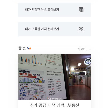
내가 저장한 뉴스 모아보기
내가 구독한 기자 전체보기
한 컷
추가 공급 대책 임박…부동산