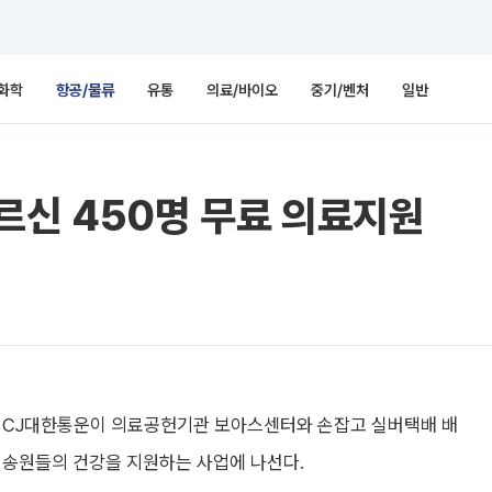
화학
항공/물류
유통
의료/바이오
중기/벤처
일반
르신 450명 무료 의료지원
CJ대한통운이 의료공헌기관 보아스센터와 손잡고 실버택배 배
송원들의 건강을 지원하는 사업에 나선다.