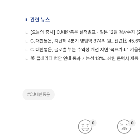
관련 뉴스
[오늘의 증시] CJ대한통운 실적발표ㆍ일본 12월 경상수지 (2
CJ대한통운, 지난해 4분기 영업익 874억 원…전년比 45.
CJ대한통운, 글로벌 부분 수익성 개선 지연 '목표가↓'-키움
美 클래리티 법안 연내 통과 가능성 13%…상원 문턱서 제동
#CJ대한통운
0
0