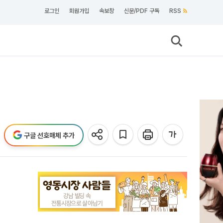
로그인
회원가입
속보창
신문/PDF 구독
RSS
구글 선호매체 추가