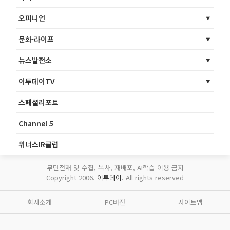
오피니언
문화·라이프
뉴스발전소
이투데이TV
스페셜리포트
Channel 5
위너스IR클럽
무단전재 및 수집, 복사, 재배포, AI학습 이용 금지
Copyright 2006.
이투데이
. All rights reserved
회사소개
PC버전
사이트맵