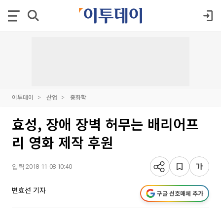
이투데이
산업
중화학
효성, 장애 장벽 허무는 배리어프
리 영화 제작 후원
입력 2018-11-08 10:40
변효선 기자
구글 선호매체 추가