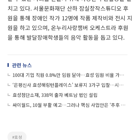
치고 있다. 서울문화재단 산하 잠실창작스튜디오 후
원을 통해 장애인 작가 12명에 작품 제작비와 전시 지
원을 하고 있으며, 온누리사랑챔버 오케스트라 후원
을 통해 발달장애학생들의 음악 활동을 돕고 있다.
관련 뉴스
100대 기업 직원 0.8%만 임원 달아…효성 임원 비율 가장 높아
‘은평신사 효성해링턴플레이스’ 보류지 3가구 입찰…시세차익 가능할까
효성첨단소재, 338억 출자 베트남 법인 설립
싸이월드, 10월 부활 예고…그러나 핵심 사업안은 ‘추후 공개’
#효성