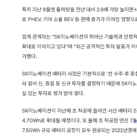
특히 지난 8월엔 출하량을 전년 대비 2.6배 가량 늘리면서
로 PHEV, 기아 소율 BEV 등 판매 증가가 이어진 영향으
업계 관계자는 “SK이노베이션의 뛰어난 기술력과 안정적
확대로 이어지고 있다”며 “최근 공격적인 투자 발표가 이
가했다.
SK이노베이션 배터리 사업은 기본적으로 ‘선 수주∙후 증설
라 설비 신, 증설 등 신규 투자를 결정하기 때문에 SK이
실 있는 투자로 평가 받아 왔다.
SK이노베이션이 지난해 초 착공에 들어간 서산 배터리 
4.7GWh로 확대될 예정이다. 또 올해 초 착공한 연산 7.
5
7.5GWh 규모 배터리 공장이 모두 완공되는 2022년경