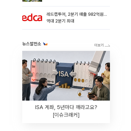
레드캡투어, 2분기 매출 982억원…
역대 2분기 최대
뉴스발전소
ISA 계좌, 5년마다 깨라고요?
[이슈크래커]