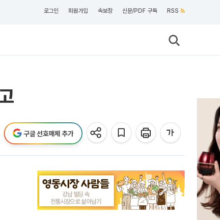
로그인
회원가입
속보창
신문/PDF 구독
RSS
최고
구글 선호매체 추가