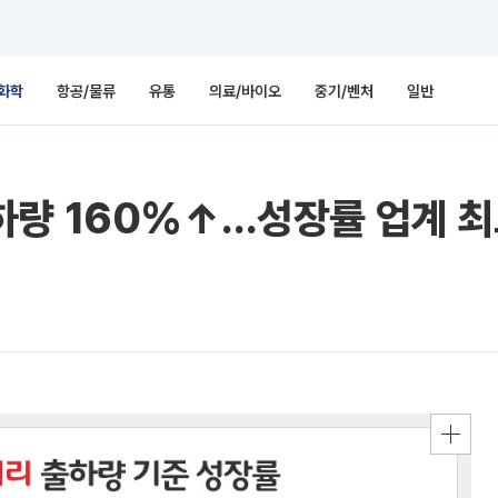
화학
항공/물류
유통
의료/바이오
중기/벤처
일반
하량 160%↑…성장률 업계 