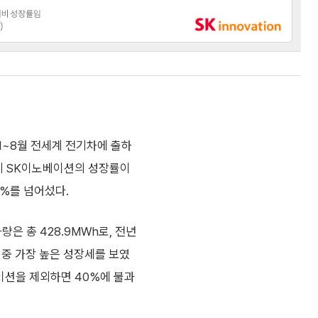
 1~8월 전세계 전기차에 출하
대비 SK이노베이션의 성장률이
3%를 넘어섰다.
량은 총 428.9MWh로, 전년
 중 가장 높은 성장세를 보였
베이션을 제외하면 40%에 불과