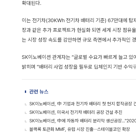
확대된다.
이는 전기차(30KWh 전기차 배터리 기준) 67만대에 탑
장과 같은 추가 프로젝트가 현실화 되면 세계 시장 점유율
는 시장 성장 속도를 감안하면 규모 측면에서 추가적인 
SK이노베이션 관계자는 “글로벌 수요가 빠르게 늘고 있어
밝히며 “배터리 사업 성장을 필두로 딥체인지 기반 수익
관련 뉴스
SK이노베이션, 中 기업과 전기차 배터리 첫 현지 합작공장 
SK이노베이션, 미국서 전기차 배터리 공장 건설 추진
SK이노베이션, 中에 자동차 배터리 분리막 생산공장…"2020
블랙록 토큰화 MMF, 유럽 시장 진출∙∙∙스테이블코인 확장