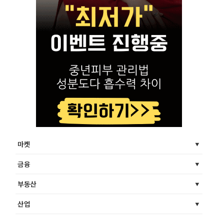
마켓
금융
부동산
산업