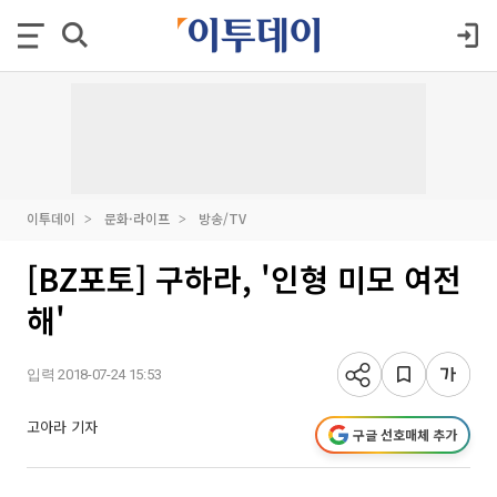
이투데이
문화·라이프
방송/TV
[BZ포토] 구하라, '인형 미모 여전
해'
입력 2018-07-24 15:53
고아라 기자
구글 선호매체 추가