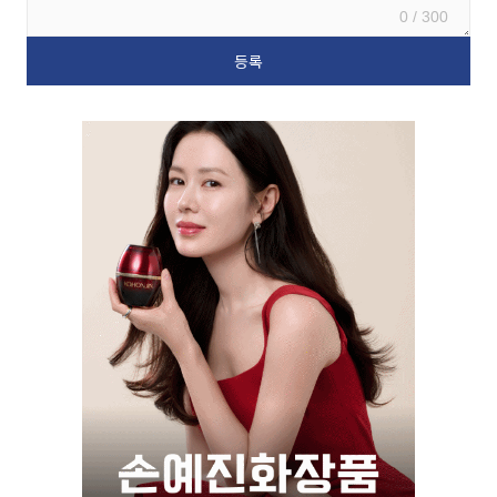
0 / 300