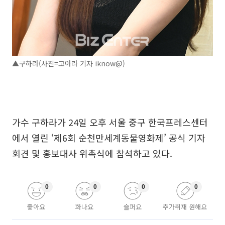
▲구하라(사진=고아라 기자 iknow@)
가수 구하라가 24일 오후 서울 중구 한국프레스센터
에서 열린 ‘제6회 순천만세계동물영화제’ 공식 기자
회견 및 홍보대사 위촉식에 참석하고 있다.
0
0
0
0
좋아요
화나요
슬퍼요
추가취재 원해요