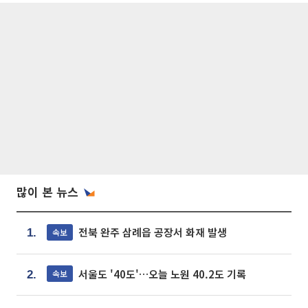
많이 본 뉴스
전북 완주 삼례읍 공장서 화재 발생
속보
1.
서울도 '40도'…오늘 노원 40.2도 기록
속보
2.