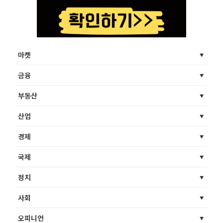
마켓
금융
부동산
산업
경제
국제
정치
사회
오피니언