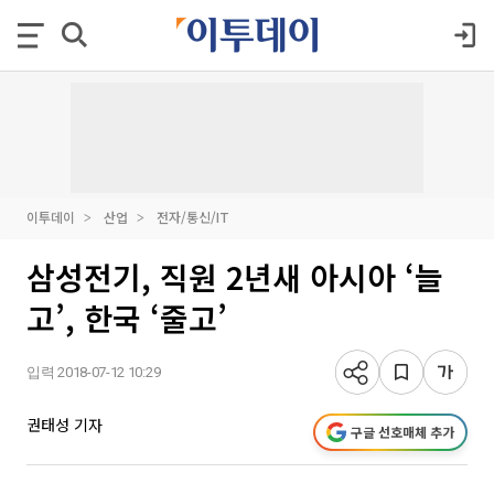
이투데이
산업
전자/통신/IT
삼성전기, 직원 2년새 아시아 ‘늘
고’, 한국 ‘줄고’
입력 2018-07-12 10:29
권태성 기자
구글 선호매체 추가