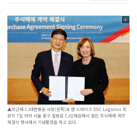
▲박근태 CJ대한통운 사장(왼쪽)과 앤 드레이크 DSC Logistics 회
장이 7일 저녁 서울 중구 필동로 CJ인재원에서 열린 주식매매 계약
체결식 행사에서 기념촬영을 하고 있다.