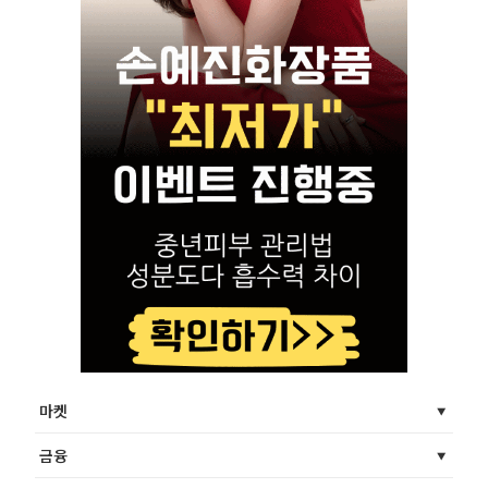
마켓
금융