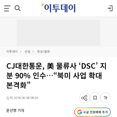
이투데이
산업
항공/물류
CJ대한통운, 美 물류사 ‘DSC’ 지
분 90% 인수…“북미 사업 확대
본격화”
입력 2018-06-08 08:36
문선영 기자
구글 선호매체 추가