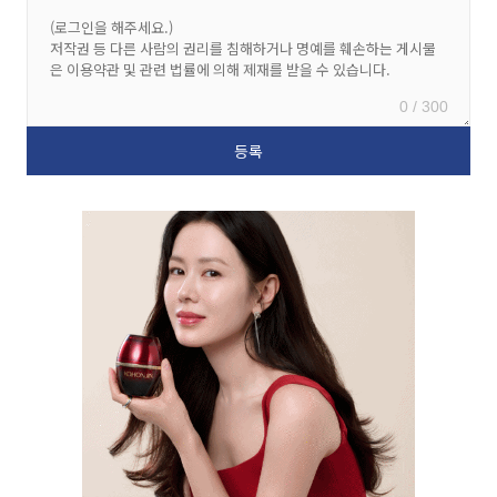
0 / 300