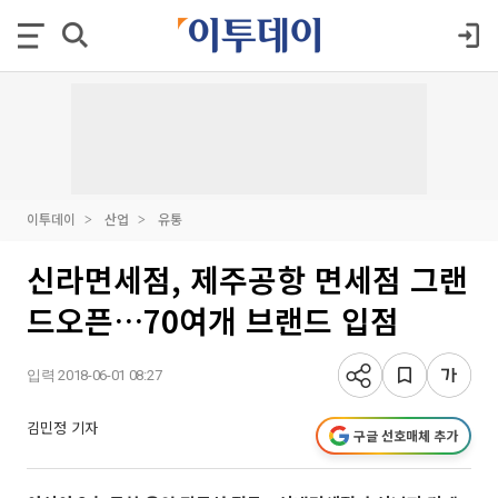
이투데이
산업
유통
신라면세점, 제주공항 면세점 그랜
드오픈…70여개 브랜드 입점
입력 2018-06-01 08:27
김민정 기자
구글 선호매체 추가