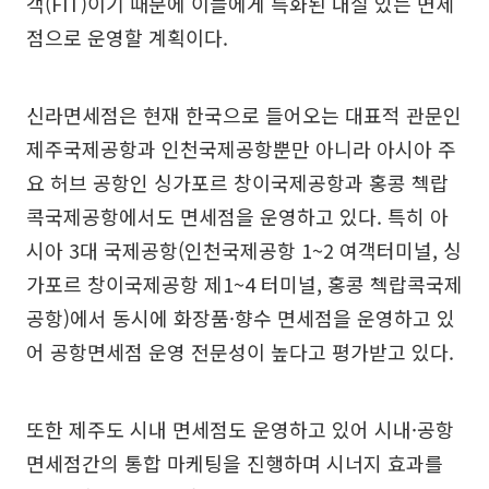
객(FIT)이기 때문에 이들에게 특화된 내실 있는 면세
점으로 운영할 계획이다.
신라면세점은 현재 한국으로 들어오는 대표적 관문인
제주국제공항과 인천국제공항뿐만 아니라 아시아 주
요 허브 공항인 싱가포르 창이국제공항과 홍콩 첵랍
콕국제공항에서도 면세점을 운영하고 있다. 특히 아
시아 3대 국제공항(인천국제공항 1~2 여객터미널, 싱
가포르 창이국제공항 제1~4 터미널, 홍콩 첵랍콕국제
공항)에서 동시에 화장품·향수 면세점을 운영하고 있
어 공항면세점 운영 전문성이 높다고 평가받고 있다.
또한 제주도 시내 면세점도 운영하고 있어 시내·공항
면세점간의 통합 마케팅을 진행하며 시너지 효과를