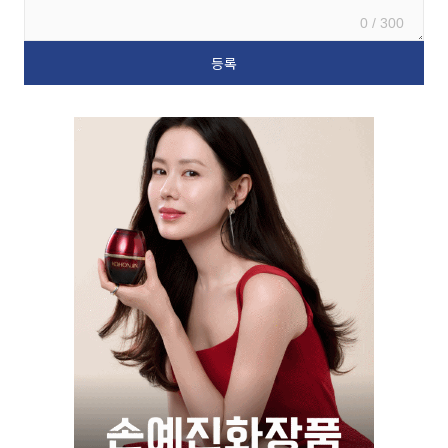
0 / 300