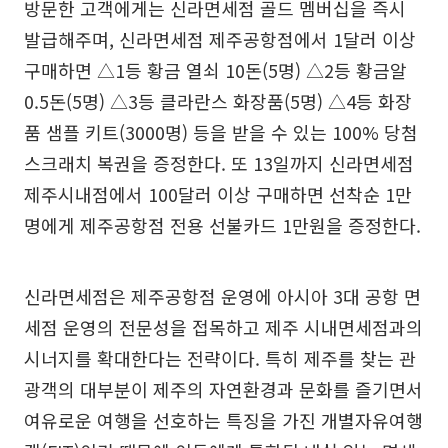
방문한 고객에게는 신라면세점 골드 멤버십을 즉시
발급해주며, 신라면세점 제주공항점에서 1달러 이상
구매하면 △1등 황금 열쇠 10돈(5명) △2등 황금알
0.5돈(5명) △3등 클라란스 화장품(5명) △4등 화장
품 샘플 키트(3000명) 등을 받을 수 있는 100% 당첨
스크래치 복권을 증정한다. 또 13일까지 신라면세점
제주시내점에서 100달러 이상 구매하면 선착순 1만
명에게 제주공항점 전용 선불카드 1만원을 증정한다.
신라면세점은 제주공항점 운영에 아시아 3대 공항 면
세점 운영의 전문성을 접목하고 제주 시내면세점과의
시너지를 확대한다는 전략이다. 특히 제주를 찾는 관
광객의 대부분이 제주의 자연환경과 문화를 즐기면서
여유로운 여행을 선호하는 특징을 가진 개별자유여행