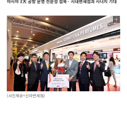
아시아 3大 공항 운영 전문성 접목ㆍ시내면세점과 시너지 기대
(사진제공=신라면세점)