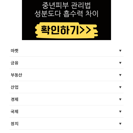
마켓
금융
부동산
산업
경제
국제
정치