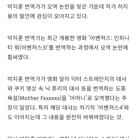
박지훈 번역가가 오역 논란을 빚은 가운데 작가 허지
웅의 발언에 관심이 모아지고 있다.
박지훈 번역가는 최근 개봉한 영화 '어벤져스: 인피니
티 워(어벤져스3)'를 번역하는 과정에서 오역 논란에
휩싸였다.
박지훈 번역가가 영화 말미 닥터 스트레인지의 대사
와 쿠키 영상 속 닉 퓨리의 대사 등을 번역하는 도중
욕설(Mother Fxxxxxx)을 '어머니'로 오역했다는 주
장이 일었다. 특히 해당 대사는 차기작 '어벤져스4'와
도 이어지는데 그 내용을 완전히 바꿔버렸다는 것.