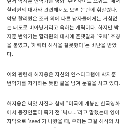
앞서 박지훈 번역가는 영화 '수어사이드 스쿼드' 에서
할리퀸의 대사와 관련해서도 오역 논란에 휘말렸다.
악당 할리퀸은 조커 외에 다른 남자들에게는 거침없
는 태도로 비아냥거리고 욕하는 캐릭터다. 하지만 박
지훈 번역가는 할리퀸의 대사에 존댓말과 '오빠' 호칭
을 붙였고, '캐릭터 해석을 잘못했다'는 비난을 받았
다.
이와 관련해 허지웅은 자신의 인스타그램에 박지훈
번역가를 저격하는 듯한 글을 남겨 눈길을 사고 있다.
허지웅은 씨앗 사진과 함께 "미국에 개봉한 한국영화
에서 등장인물이 죽기 전 '씨ㅂ...'라고 말했는데 영어
자막으로 'seed'가 나왔을 때, 우리는 그걸 해석의 차