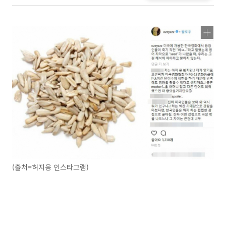
(출처=허지웅 인스타그램)