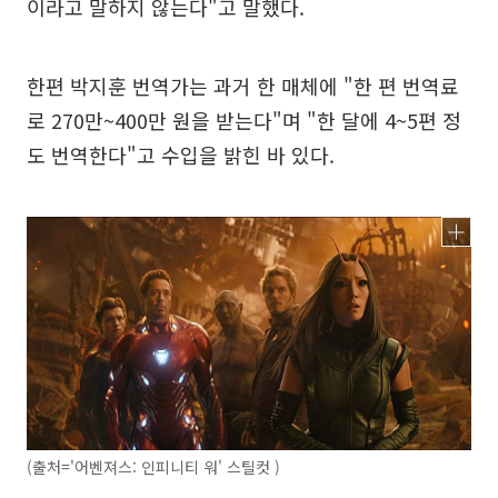
이라고 말하지 않는다"고 말했다.
한편 박지훈 번역가는 과거 한 매체에 "한 편 번역료
로 270만~400만 원을 받는다"며 "한 달에 4~5편 정
도 번역한다"고 수입을 밝힌 바 있다.
(출처='어벤져스: 인피니티 워' 스틸컷 )