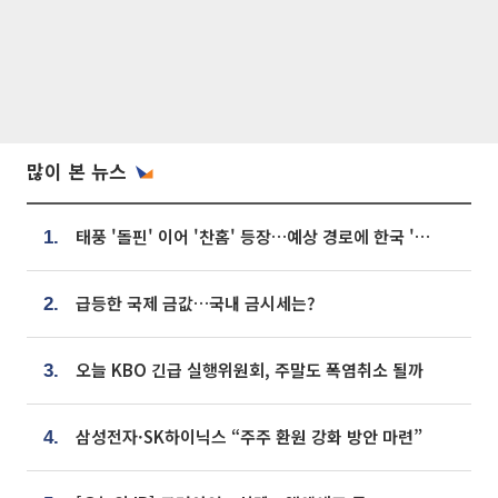
많이 본 뉴스
태풍 '돌핀' 이어 '찬홈' 등장…예상 경로에 한국 '한숨'
1.
급등한 국제 금값…국내 금시세는?
2.
오늘 KBO 긴급 실행위원회, 주말도 폭염취소 될까
3.
삼성전자·SK하이닉스 “주주 환원 강화 방안 마련”
4.