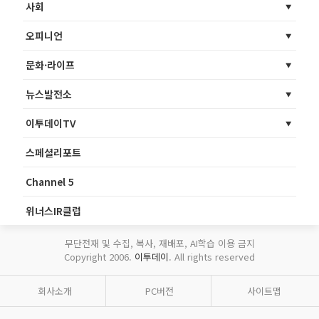
사회
오피니언
문화·라이프
뉴스발전소
이투데이TV
스페셜리포트
Channel 5
위너스IR클럽
무단전재 및 수집, 복사, 재배포, AI학습 이용 금지
Copyright 2006.
이투데이
. All rights reserved
회사소개
PC버전
사이트맵