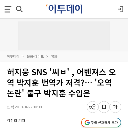
이투데이
문화·라이프
영화
허지웅 SNS '씨ㅂ' , 어벤져스 오
역 박지훈 번역가 저격?… '오역
논란' 불구 박지훈 수입은
입력 2018-04-27 10:08
김진희 기자
구글 선호매체 추가