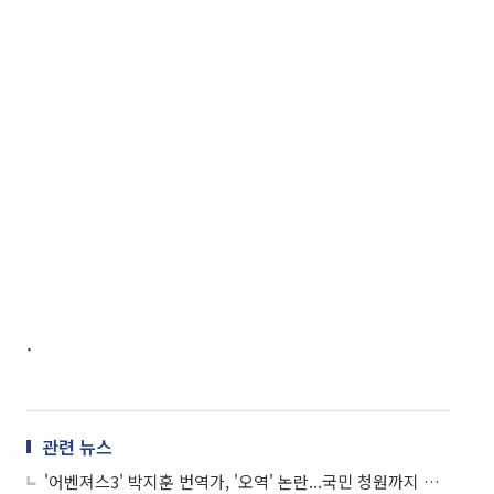
·
관련 뉴스
'어벤져스3' 박지훈 번역가, '오역' 논란...국민 청원까지 등장