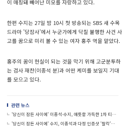
이 매칭돼 빼어난 미모를 자랑하고 있다.
한편 수지는 27일 밤 10시 첫 방송되는 SBS 새 수목
드라마 '당잠사'에서 누군가에게 닥칠 불행한 사건 사
고를 꿈으로 미리 볼 수 있는 여자 홍주 역을 맡았다.
홍주의 꿈이 현실이 되는 것을 막기 위해 고군분투하
는 검사 재찬(이종석 분)과 어떤 케미를 보일지 기대
를 모으고 있다.
관련 뉴스
'당신이 잠든 사이에' 이종석·수지, 애틋함 가득한 1차 티저 영상 공개…"꿈에서 당신을 보았습니다"
'당신이 잠든 사이에' 수지, 이종석과 다정 인증샷 '찰칵'…"바라만 봐도 설레네~"