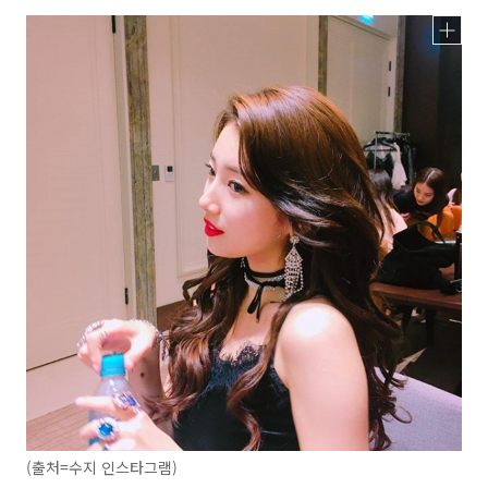
(출처=수지 인스타그램)