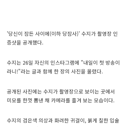
'당신이 잠든 사이에(이하 당잠사)' 수지가 촬영장 인
증샷을 공개했다.
수지는 26일 자신의 인스타그램에 "내일이 첫 방송이
라니!"라는 글과 함께 한 장의 사진을 올렸다.
공개된 사진에는 수지가 촬영장으로 보이는 곳에서
미모를 한껏 뽐낸 채 카메라를 흘겨 보는 모습이다.
수지의 검은색 의상과 화려한 귀걸이, 붉게 칠한 입술