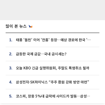
많이 본 뉴스
태풍 '돌핀' 이어 '찬홈' 등장…예상 경로에 한국 '한숨'
1.
급등한 국제 금값…국내 금시세는?
2.
오늘 KBO 긴급 실행위원회, 주말도 폭염취소 될까
3.
삼성전자·SK하이닉스 “주주 환원 강화 방안 마련”
4.
코스피, 장중 5%대 급락에 사이드카 발동…삼성·SK 동반 폭락
5.