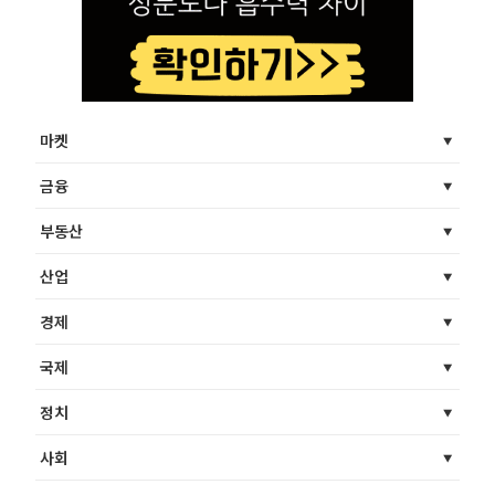
마켓
금융
부동산
산업
경제
국제
정치
사회