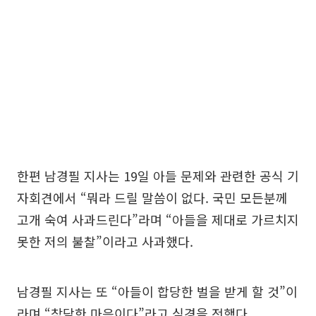
한편 남경필 지사는 19일 아들 문제와 관련한 공식 기
자회견에서 “뭐라 드릴 말씀이 없다. 국민 모든분께
고개 숙여 사과드린다”라며 “아들을 제대로 가르치지
못한 저의 불찰”이라고 사과했다.
남경필 지사는 또 “아들이 합당한 벌을 받게 할 것”이
라며 “참담한 마음이다”라고 심경을 전했다.