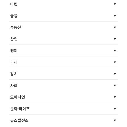
마켓
금융
부동산
산업
경제
국제
정치
사회
오피니언
문화·라이프
뉴스발전소