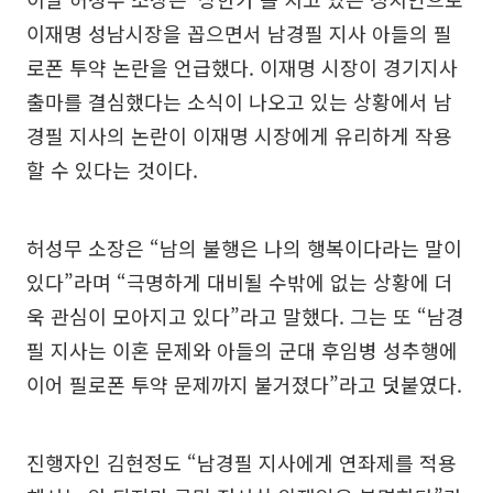
이재명 성남시장을 꼽으면서 남경필 지사 아들의 필
로폰 투약 논란을 언급했다. 이재명 시장이 경기지사
출마를 결심했다는 소식이 나오고 있는 상황에서 남
경필 지사의 논란이 이재명 시장에게 유리하게 작용
할 수 있다는 것이다.
허성무 소장은 “남의 불행은 나의 행복이다라는 말이
있다”라며 “극명하게 대비될 수밖에 없는 상황에 더
욱 관심이 모아지고 있다”라고 말했다. 그는 또 “남경
필 지사는 이혼 문제와 아들의 군대 후임병 성추행에
이어 필로폰 투약 문제까지 불거졌다”라고 덧붙였다.
진행자인 김현정도 “남경필 지사에게 연좌제를 적용