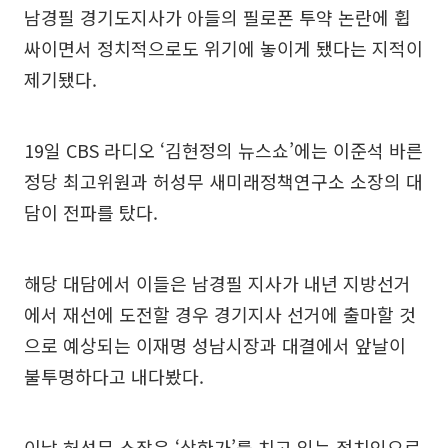
남경필 경기도지사가 아들의 필로폰 투약 논란에 휩
싸이면서 정치적으로도 위기에 놓이게 됐다는 지적이
제기됐다.
19일 CBS 라디오 ‘김현정의 뉴스쇼’에는 이준석 바른
정당 최고위원과 허성무 새미래정책연구소 소장의 대
담이 전파를 탔다.
해당 대담에서 이들은 남경필 지사가 내년 지방선거
에서 재선에 도전할 경우 경기지사 선거에 출마할 것
으로 예상되는 이재명 성남시장과 대결에서 앞날이
불투명하다고 내다봤다.
이날 허성무 소장은 ‘상한가’를 치고 있는 정치인으로