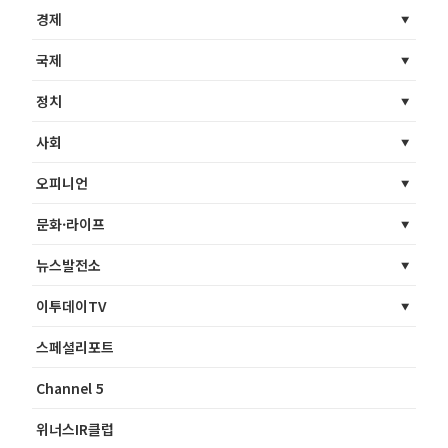
경제
국제
정치
사회
오피니언
문화·라이프
뉴스발전소
이투데이TV
스페셜리포트
Channel 5
위너스IR클럽