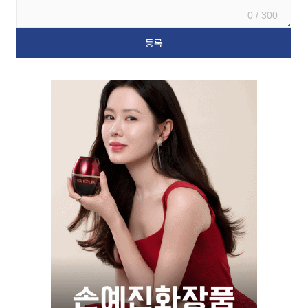
0 / 300