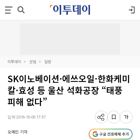
이투데이
산업
일반
SK이노베이션·에쓰오일·한화케미
칼·효성 등 울산 석화공장 “태풍
피해 없다”
입력 2016-10-05 17:57
오예린 기자
구글 선호매체 추가