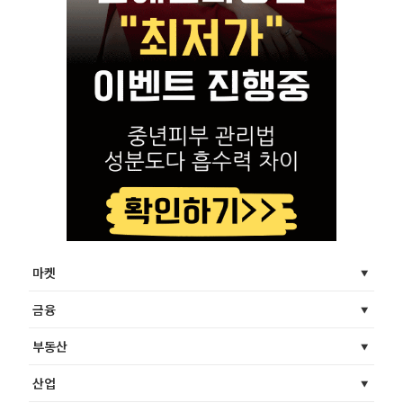
마켓
금융
부동산
산업