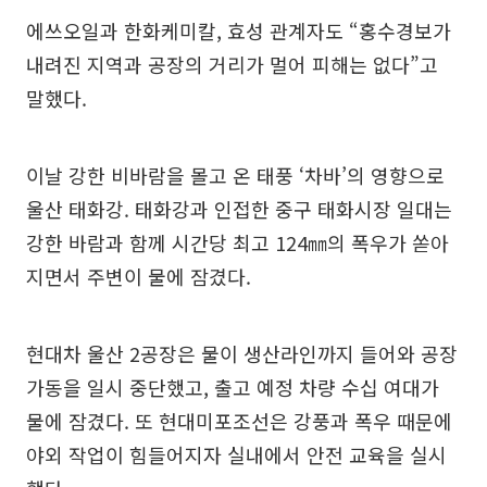
에쓰오일과 한화케미칼, 효성 관계자도 “홍수경보가
내려진 지역과 공장의 거리가 멀어 피해는 없다”고
말했다.
이날 강한 비바람을 몰고 온 태풍 ‘차바’의 영향으로
울산 태화강. 태화강과 인접한 중구 태화시장 일대는
강한 바람과 함께 시간당 최고 124㎜의 폭우가 쏟아
지면서 주변이 물에 잠겼다.
현대차 울산 2공장은 물이 생산라인까지 들어와 공장
가동을 일시 중단했고, 출고 예정 차량 수십 여대가
물에 잠겼다. 또 현대미포조선은 강풍과 폭우 때문에
야외 작업이 힘들어지자 실내에서 안전 교육을 실시