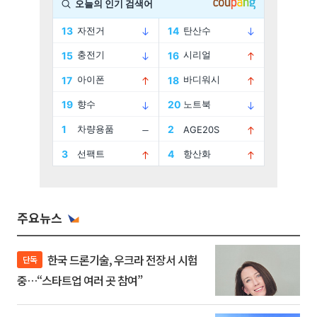
주요뉴스
한국 드론기술, 우크라 전장서 시험
단독
중…“스타트업 여러 곳 참여”