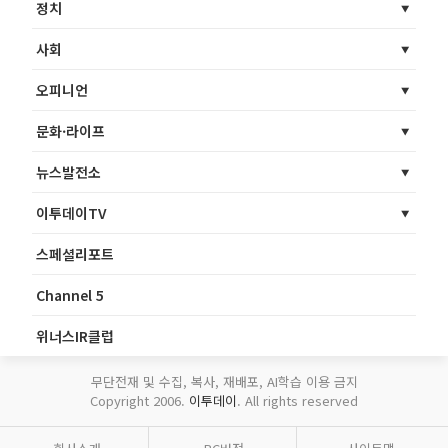
정치
사회
오피니언
문화·라이프
뉴스발전소
이투데이TV
스페셜리포트
Channel 5
위너스IR클럽
무단전재 및 수집, 복사, 재배포, AI학습 이용 금지
Copyright 2006.
이투데이
. All rights reserved