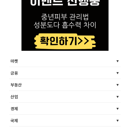
마켓
금융
부동산
산업
경제
국제