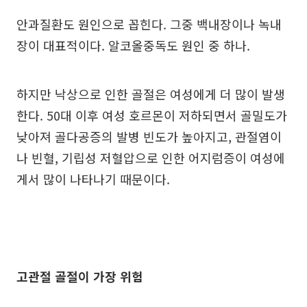
안과질환도 원인으로 꼽힌다. 그중 백내장이나 녹내
장이 대표적이다. 알코올중독도 원인 중 하나.
하지만 낙상으로 인한 골절은 여성에게 더 많이 발생
한다. 50대 이후 여성 호르몬이 저하되면서 골밀도가
낮아져 골다공증의 발병 빈도가 높아지고, 관절염이
나 빈혈, 기립성 저혈압으로 인한 어지럼증이 여성에
게서 많이 나타나기 때문이다.
고관절 골절이 가장 위험