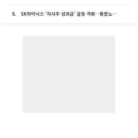
SK하이닉스 ‘자사주 성과급’ 갈등 격화…통합노조 출범 움직임
5.