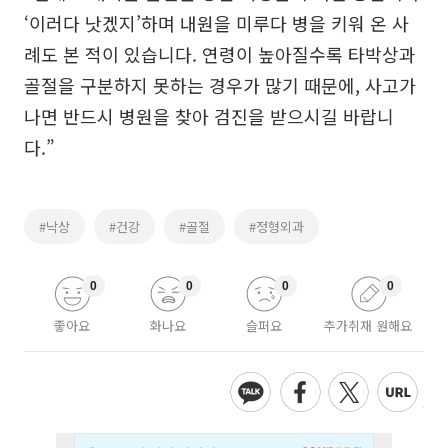
‘이러다 낫겠지’하며 내원을 미루다 병을 키워 온 사
례도 본 적이 있습니다. 연령이 높아질수록 타박상과
골절을 구분하지 못하는 경우가 많기 때문에, 사고가
나면 반드시 병원을 찾아 검진을 받으시길 바랍니
다.”
#낙상
#건강
#골절
#정형외과
0
0
0
0
좋아요
화나요
슬퍼요
추가취재 원해요