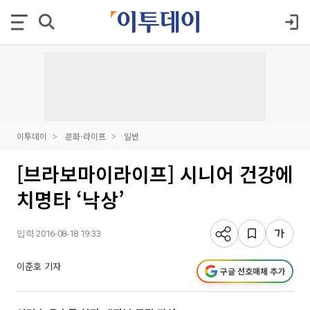
이투데이
문화·라이프
일반
[브라보마이라이프] 시니어 건강에
치명타 ‘낙상’
입력 2016-08-18 19:33
이준호 기자
구글 선호매체 추가