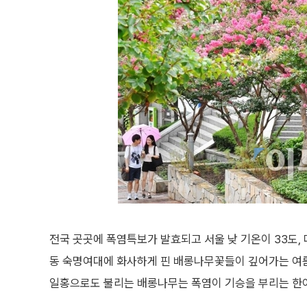
전국 곳곳에 폭염특보가 발효되고 서울 낮 기온이 33도, 
동 숙명여대에 화사하게 핀 배롱나무꽃들이 깊어가는 여름
일홍으로도 불리는 배롱나무는 폭염이 기승을 부리는 한여름