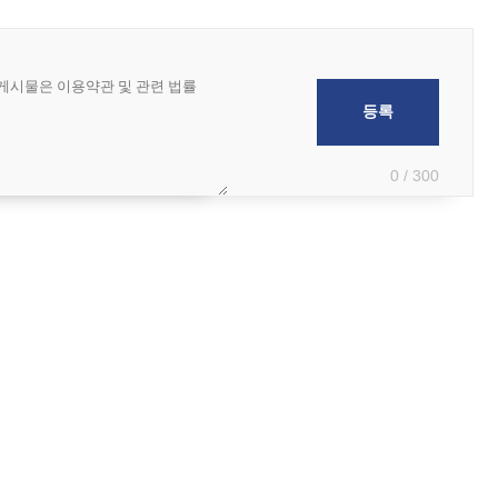
0 / 300