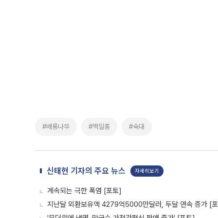
#배롱나무
#백일홍
#숙대
신태현 기자의 주요 뉴스
자세히보기
계속되는 극한 폭염 [포토]
지난달 외환보유액 4279억5000만달러, 두달 연속 증가 [포