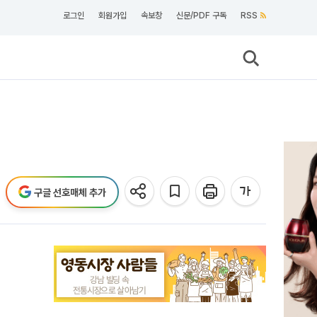
로그인
회원가입
속보창
신문/PDF 구독
RSS
구글 선호매체 추가