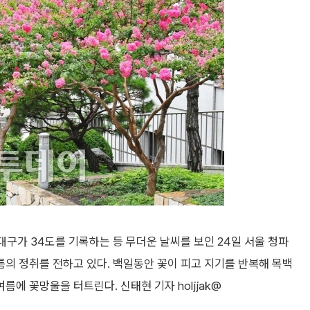
대구가 34도를 기록하는 등 무더운 날씨를 보인 24일 서울 청파
의 정취를 전하고 있다. 백일동안 꽃이 피고 지기를 반복해 목백
에 꽃망울을 터트린다. 신태현 기자 holjjak@