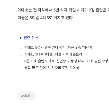
이대호는 전 타석에서 5번 타자 카일 시거가 2점 홈런을 
애틀은 5회말 4대5로 뒤지고 있다.
관련 뉴스
이대호, 5경기 연속 안타 행진…팀은 2-5 '역전패'
이대호, 3타수 1타점…너클 커브에 흔들려
시즌 11호 홈런 이대호 '신인왕' 가능성 대두…12호 홈런 박
‘경험 無도 환영’ 첫 일자리 도전 설명서
#이대호