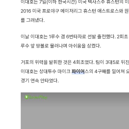
이대호는 7일(이하 한국시간) 미국 텍사스주 휴스턴의 
2016 미국 프로야구 메이저리그 휴스턴 애스트로스와 원
를 그려냈다.
이날 이대호는 1루수 겸 6번타자로 선발 출전했다. 2회초
루수 앞 땅볼로 물러나며 아쉬움을 삼켰다.
거포의 위력을 발휘한 것은 4회초였다. 팀이 3대5로 뒤
이대호는 상대투수 마이크
파이어
스의 4구째를 밀어쳐 오
경기 연속 안타였다.