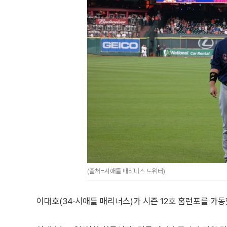
(출처=시애틀 매리너스 트위터)
이대호(34‧시애틀 매리너스)가 시즌 12호 홈런포를 가동