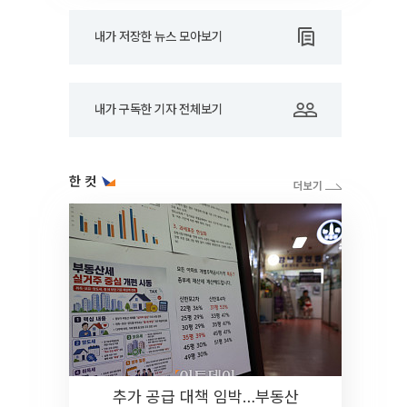
내가 저장한 뉴스 모아보기
내가 구독한 기자 전체보기
한 컷
추가 공급 대책 임박…부동산