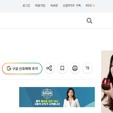
로그인
회원가입
속보창
신문/PDF 구독
RSS
구글 선호매체 추가