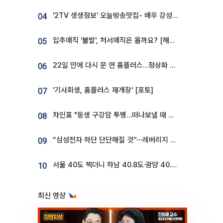
'2TV 생생정보' 오늘방송맛집- 배우 강성진 단골! 쌀국수ㆍ푸팟퐁 커리 맛집 '블○○○'
04
입추매직 '불발', 처서매직은 올까요? [해시태그]
05
22일 만에 다시 문 연 홈플러스…정상화 바쁜데 재고 없어 ‘발동동’[가보니]
06
'기사회생, 홈플러스 재개장' [포토]
07
차인표 "동생 구강암 투병…떠나보낼 때 가장 힘들었다”
08
“삼성전자 하단 단단해질 것”⋯레버리지 규제에 쏠림 완화 [찐코노미]
09
서울 40도 찍더니 하남 40.8도·광양 40.2도…전국 '펄펄'
10
최신 영상