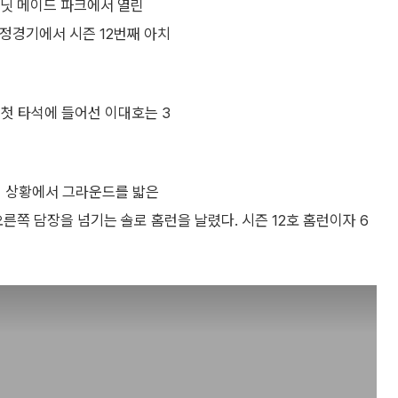
미닛 메이드 파크에서 열린
정경기에서 시즌 12번째 아치
 첫 타석에 들어선 이대호는 3
진 상황에서 그라운드를 밟은
른쪽 담장을 넘기는 솔로 홈런을 날렸다. 시즌 12호 홈런이자 6