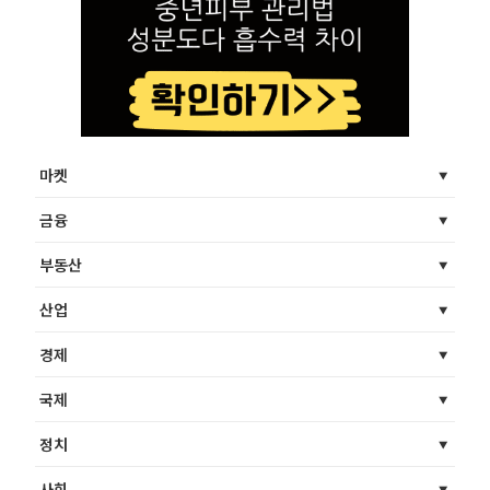
마켓
금융
부동산
산업
경제
국제
정치
사회