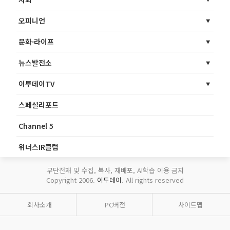
오피니언
문화·라이프
뉴스발전소
이투데이TV
스페셜리포트
Channel 5
위너스IR클럽
무단전재 및 수집, 복사, 재배포, AI학습 이용 금지
Copyright 2006.
이투데이
. All rights reserved
회사소개
PC버전
사이트맵