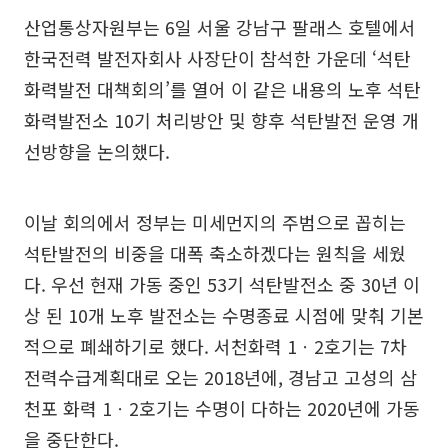
산업통상자원부는 6일 서울 강남구 팔래스 호텔에서
한국전력 발전자회사 사장단이 참석한 가운데 ‘석탄
화력발전 대책회의’를 열어 이 같은 내용의 노후 석탄
화력발전소 10기 처리방안 및 향후 석탄발전 운영 개
선방향을 논의했다.
이날 회의에서 정부는 미세먼지의 주범으로 꼽히는
석탄발전의 비중을 대폭 축소하겠다는 원칙을 세웠
다. 우선 현재 가동 중인 53기 석탄발전소 중 30년 이
상 된 10개 노후 발전소는 수명종료 시점에 맞춰 기본
적으로 폐쇄하기로 했다. 서천화력 1ㆍ2호기는 7차
전력수급계획대로 오는 2018년에, 경남고 고성의 삼
천포 화력 1ㆍ2호기는 수명이 다하는 2020년에 가동
을 중단한다.