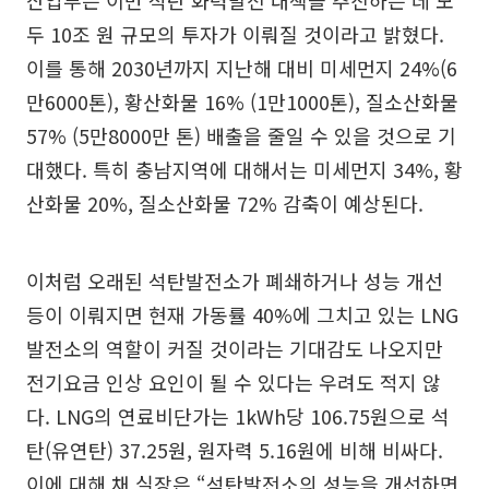
산업부는 이번 석탄 화력발전 대책을 추진하는 데 모
두 10조 원 규모의 투자가 이뤄질 것이라고 밝혔다.
이를 통해 2030년까지 지난해 대비 미세먼지 24%(6
만6000톤), 황산화물 16% (1만1000톤), 질소산화물
57% (5만8000만 톤) 배출을 줄일 수 있을 것으로 기
대했다. 특히 충남지역에 대해서는 미세먼지 34%, 황
산화물 20%, 질소산화물 72% 감축이 예상된다.
이처럼 오래된 석탄발전소가 폐쇄하거나 성능 개선
등이 이뤄지면 현재 가동률 40%에 그치고 있는 LNG
발전소의 역할이 커질 것이라는 기대감도 나오지만
전기요금 인상 요인이 될 수 있다는 우려도 적지 않
다. LNG의 연료비단가는 1kWh당 106.75원으로 석
탄(유연탄) 37.25원, 원자력 5.16원에 비해 비싸다.
이에 대해 채 실장은 “석탄발전소의 성능을 개선하면