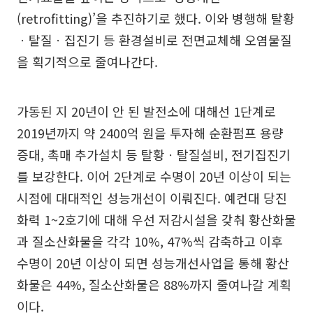
(retrofitting)’을 추진하기로 했다. 이와 병행해 탈황
ㆍ탈질ㆍ집진기 등 환경설비로 전면교체해 오염물질
을 획기적으로 줄여나간다.
가동된 지 20년이 안 된 발전소에 대해선 1단계로
2019년까지 약 2400억 원을 투자해 순환펌프 용량
증대, 촉매 추가설치 등 탈황ㆍ탈질설비, 전기집진기
를 보강한다. 이어 2단계로 수명이 20년 이상이 되는
시점에 대대적인 성능개선이 이뤄진다. 예컨대 당진
화력 1~2호기에 대해 우선 저감시설을 갖춰 황산화물
과 질소산화물을 각각 10%, 47%씩 감축하고 이후
수명이 20년 이상이 되면 성능개선사업을 통해 황산
화물은 44%, 질소산화물은 88%까지 줄여나갈 계획
이다.