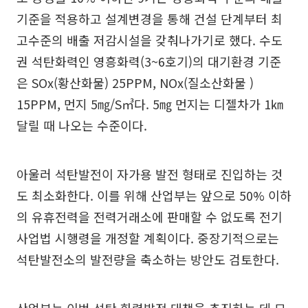
기준을 적용하고 설계변경을 통해 건설 단계부터 최
고수준의 배출 저감시설을 갖춰나가기로 했다. 수도
권 석탄화력인 영흥화력(3~6호기)의 대기환경 기준
은 SOx(황산화물) 25PPM, NOx(질소산화물 )
15PPM, 먼지 5㎎/S㎥다. 5㎎ 먼지는 디젤차가 1㎞
달릴 때 나오는 수준이다.
아울러 석탄발전이 자가용 발전 형태로 진입하는 것
도 최소화한다. 이를 위해 산업부는 앞으로 50% 이하
의 유휴전력을 전력거래소에 판매할 수 없도록 전기
사업법 시행령을 개정할 계획이다. 중장기적으로는
석탄발전소의 발전량을 축소하는 방안도 검토한다.