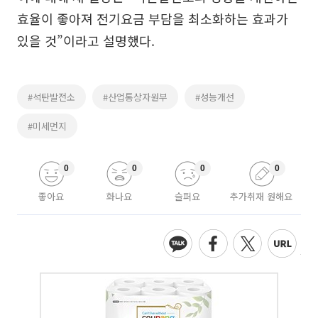
효율이 좋아져 전기요금 부담을 최소화하는 효과가
있을 것”이라고 설명했다.
#석탄발전소
#산업통상자원부
#성능개선
#미세먼지
0
0
0
0
좋아요
화나요
슬퍼요
추가취재 원해요