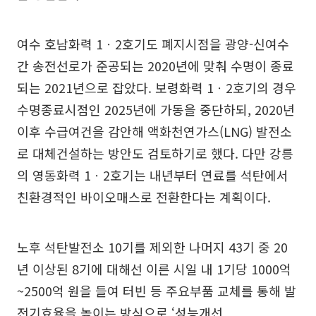
여수 호남화력 1ㆍ2호기도 폐지시점을 광양-신여수
간 송전선로가 준공되는 2020년에 맞춰 수명이 종료
되는 2021년으로 잡았다. 보령화력 1ㆍ2호기의 경우
수명종료시점인 2025년에 가동을 중단하되, 2020년
이후 수급여건을 감안해 액화천연가스(LNG) 발전소
로 대체건설하는 방안도 검토하기로 했다. 다만 강릉
의 영동화력 1ㆍ2호기는 내년부터 연료를 석탄에서
친환경적인 바이오매스로 전환한다는 계획이다.
노후 석탄발전소 10기를 제외한 나머지 43기 중 20
년 이상된 8기에 대해선 이른 시일 내 1기당 1000억
~2500억 원을 들여 터빈 등 주요부품 교체를 통해 발
전기효율을 높이는 방식으로 ‘성능개선