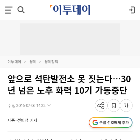
이투데이
경제
경제정책
앞으로 석탄발전소 못 짓는다…30
년 넘은 노후 화력 10기 가동중단
수정 2016-07-06 14:22
세종=전민정 기자
구글 선호매체 추가