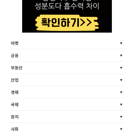
마켓
금융
부동산
산업
경제
국제
정치
사회