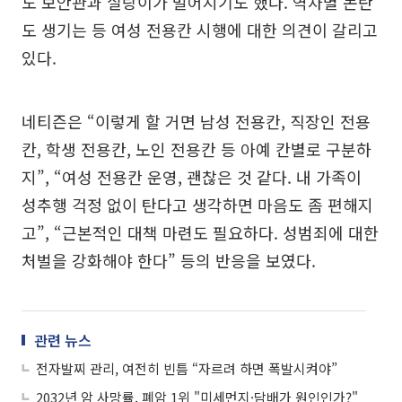
도 보안관과 실랑이가 벌어지기도 했다. 역차별 논란
도 생기는 등 여성 전용칸 시행에 대한 의견이 갈리고
있다.
네티즌은 “이렇게 할 거면 남성 전용칸, 직장인 전용
칸, 학생 전용칸, 노인 전용칸 등 아예 칸별로 구분하
지”, “여성 전용칸 운영, 괜찮은 것 같다. 내 가족이
성추행 걱정 없이 탄다고 생각하면 마음도 좀 편해지
고”, “근본적인 대책 마련도 필요하다. 성범죄에 대한
처벌을 강화해야 한다” 등의 반응을 보였다.
관련 뉴스
전자발찌 관리, 여전히 빈틈 “자르려 하면 폭발시켜야”
2032년 암 사망률, 폐암 1위 "미세먼지·담배가 원인인가?"