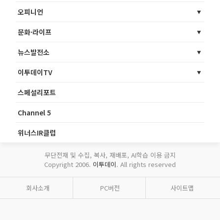
오피니언
문화·라이프
뉴스발전소
이투데이TV
스페셜리포트
Channel 5
위너스IR클럽
무단전재 및 수집, 복사, 재배포, AI학습 이용 금지
Copyright 2006.
이투데이
. All rights reserved
회사소개
PC버전
사이트맵