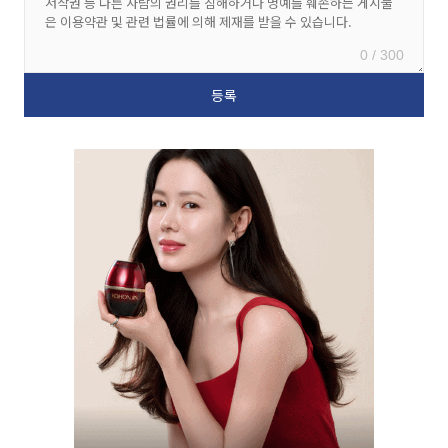
0 / 300