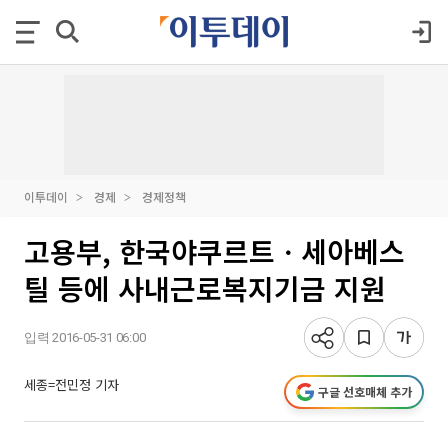
이투데이
경제
경제정책
고용부, 한국야쿠르트ㆍ세아베스
틸 등에 사내근로복지기금 지원
입력 2016-05-31 06:00
세종=전민정 기자
구글 선호매체 추가