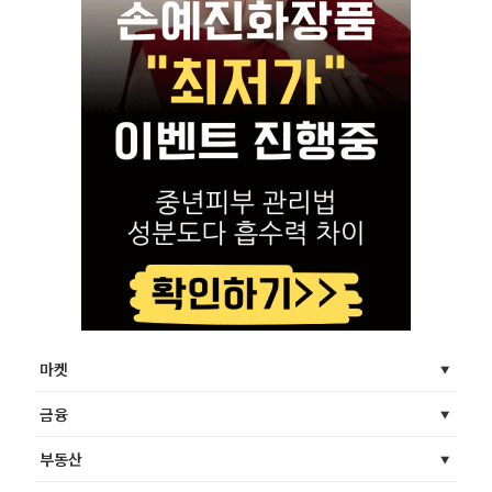
마켓
금융
부동산