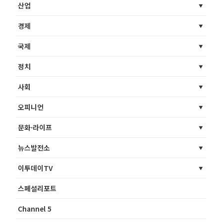
산업
경제
국제
정치
사회
오피니언
문화·라이프
뉴스발전소
이투데이TV
스페셜리포트
Channel 5