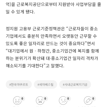
억)을 근로복지공단으로부터 지원받아 사업부담을 줄
일 수 있게 됐다.
정지원 고용부 근로기준정책관은 “근로자들이 중소
기업에서도 충분히 만족하면서 오랫동안 근무할 수
있도록 좋은 일자리로 만드는 것이 중요하다”면서
“대기업에서 원ㆍ하청간, 중소기업간에 복지를 함께
하는 분위기가 확산돼 대·중소기업간 일자리 격차가
해소되기를 기대한다”고 말했다.
#한국야쿠르트
#세아베스틸
#사내근로복지기금
0
0
0
0