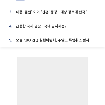
태풍 '돌핀' 이어 '찬홈' 등장…예상 경로에 한국 '한숨'
3.
급등한 국제 금값…국내 금시세는?
4.
오늘 KBO 긴급 실행위원회, 주말도 폭염취소 될까
5.