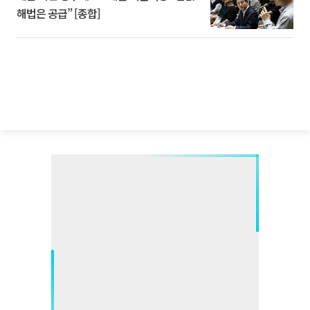
해법은 공급” [종합]