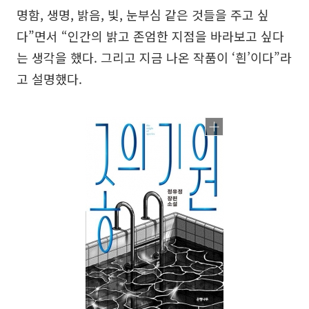
명함, 생명, 밝음, 빛, 눈부심 같은 것들을 주고 싶
다”면서 “인간의 밝고 존엄한 지점을 바라보고 싶다
는 생각을 했다. 그리고 지금 나온 작품이 ‘흰’이다”라
고 설명했다.