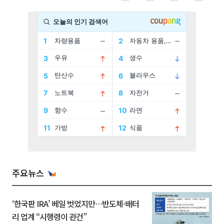
주요뉴스
‘한국판 IRA’ 베일 벗었지만…반도체·배터
리 업계 “시행령이 관건”