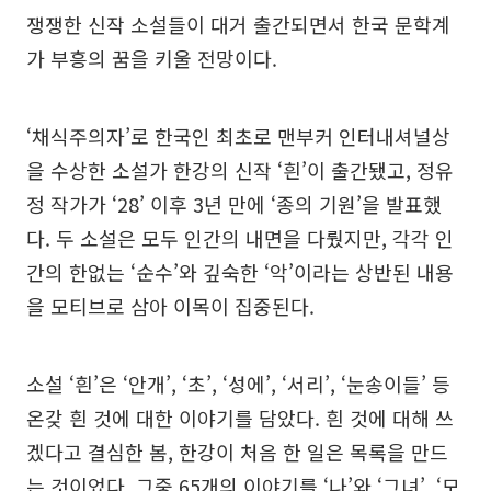
쟁쟁한 신작 소설들이 대거 출간되면서 한국 문학계
가 부흥의 꿈을 키울 전망이다.
‘채식주의자’로 한국인 최초로 맨부커 인터내셔널상
을 수상한 소설가 한강의 신작 ‘흰’이 출간됐고, 정유
정 작가가 ‘28’ 이후 3년 만에 ‘종의 기원’을 발표했
다. 두 소설은 모두 인간의 내면을 다뤘지만, 각각 인
간의 한없는 ‘순수’와 깊숙한 ‘악’이라는 상반된 내용
을 모티브로 삼아 이목이 집중된다.
소설 ‘흰’은 ‘안개’, ‘초’, ‘성에’, ‘서리’, ‘눈송이들’ 등
온갖 흰 것에 대한 이야기를 담았다. 흰 것에 대해 쓰
겠다고 결심한 봄, 한강이 처음 한 일은 목록을 만드
는 것이었다. 그중 65개의 이야기를 ‘나’와 ‘그녀’, ‘모