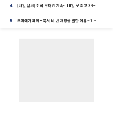
[내일 날씨] 전국 무더위 계속…10일 낮 최고 34도 육박
4.
추미애가 페이스북서 네 번 재정을 말한 이유…7700억 추경 열쇠는 도의회에
5.