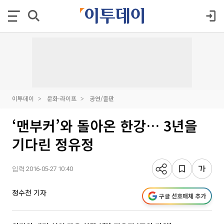
이투데이
문화·라이프
공연/출판
‘맨부커’와 돌아온 한강… 3년을
기다린 정유정
입력 2016-05-27 10:40
정수천 기자
구글 선호매체 추가