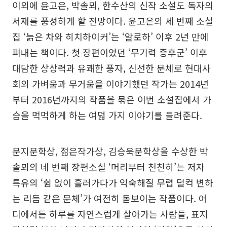
이외에 윤고은, 박솔뫼, 한수산의 신작 소설도 독자의
서재를 풍성하게 할 전망이다. 윤고은의 세 번째 소설
집 ‘늙은 차와 히치하이커’는 ‘알로하’ 이후 2년 만에
펴내는 책이다. 첫 장편이었던 ‘무기력 증후군’ 이후
대담한 상상력과 유쾌한 풍자, 신선한 문체로 현대사
회의 가벼움과 무거움을 이야기했던 작가는 2014년
부터 2016년까지의 작품을 묶은 이번 소설집에서 가
슴을 먹먹하게 하는 여덟 가지 이야기를 들려준다.
문지문학상, 젊은작가상, 김승욱문학상을 수상한 박
솔뫼의 네 번째 장편소설 ‘머리부터 천천히’는 저자
특유의 ‘쉼 없이 흘러가다가 익숙해질 무렵 덜컥 변하
는 리듬 같은 문체’가 여전히 돋보이는 작품이다. 어
디에서든 하루를 자연스럽게 살아가는 사람들, 표지