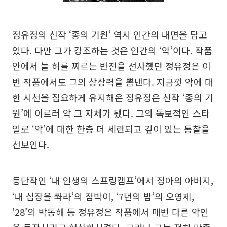
정유정의 신작 ‘종의 기원’ 역시 인간의 내면을 담고
있다. 다만 그가 강조하는 것은 인간의 ‘악’이다. 작품
안에서 늘 허를 찌르는 반전을 선사했던 정유정은 이
번 작품에서도 그의 상상력을 뽐낸다. 지금껏 악에 대
한 시선을 집요하게 유지해온 정유정은 신작 ‘종의 기
원’에 이르러 악 그 자체가 됐다. 그의 독보적인 스타
일로 ‘악’에 대한 한층 더 세련되고 깊이 있는 통찰을
선보인다.
등단작인 ‘내 인생의 스프링캠프’에서 정아의 아버지,
‘내 심장을 쏴라’의 점박이, ‘7년의 밤’의 오영제,
‘28’의 박동해 등 정유정은 작품에서 매번 다른 악인