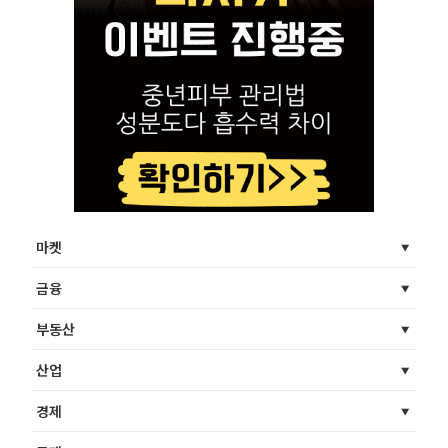
마켓
금융
부동산
산업
경제