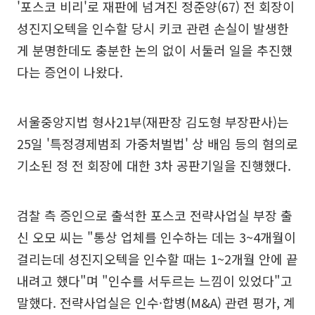
'포스코 비리'로 재판에 넘겨진 정준양(67) 전 회장이
성진지오텍을 인수할 당시 키코 관련 손실이 발생한
게 분명한데도 충분한 논의 없이 서둘러 일을 추진했
다는 증언이 나왔다.
서울중앙지법 형사21부(재판장 김도형 부장판사)는
25일 '특정경제범죄 가중처벌법' 상 배임 등의 혐의로
기소된 정 전 회장에 대한 3차 공판기일을 진행했다.
검찰 측 증인으로 출석한 포스코 전략사업실 부장 출
신 오모 씨는 "통상 업체를 인수하는 데는 3~4개월이
걸리는데 성진지오텍을 인수할 때는 1~2개월 안에 끝
내려고 했다"며 "인수를 서두르는 느낌이 있었다"고
말했다. 전략사업실은 인수·합병(M&A) 관련 평가, 계