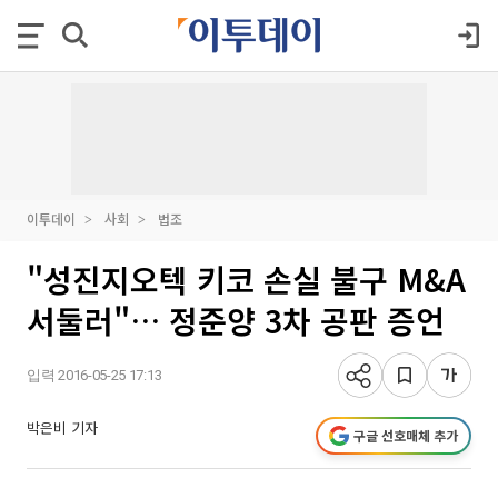
이투데이
사회
법조
"성진지오텍 키코 손실 불구 M&A
서둘러"… 정준양 3차 공판 증언
입력 2016-05-25 17:13
박은비 기자
구글 선호매체 추가