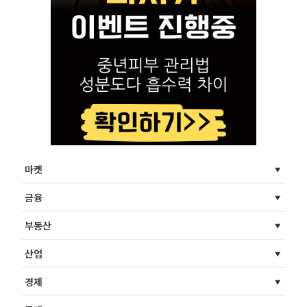
마켓
금융
부동산
산업
경제