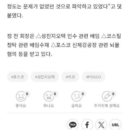
정도는 문제가 없었던 것으로 파악하고 있었다"고 덧
붙였다.
정 전 회장은 △성진지오텍 인수 관련 배임 △코스틸
청탁 관련 배임수재 △포스코 신제강공장 관련 뇌물
혐의 등을 받고 있다.
#포스코
#성진지오텍
#키코
#POSCO
0
0
0
0
좋아요
화나요
슬퍼요
추가취재 원해요