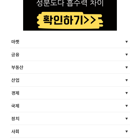
마켓
금융
부동산
산업
경제
국제
정치
사회