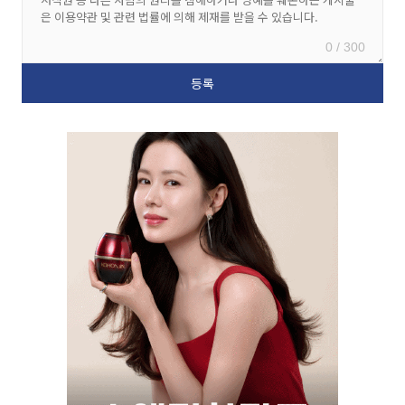
0 / 300