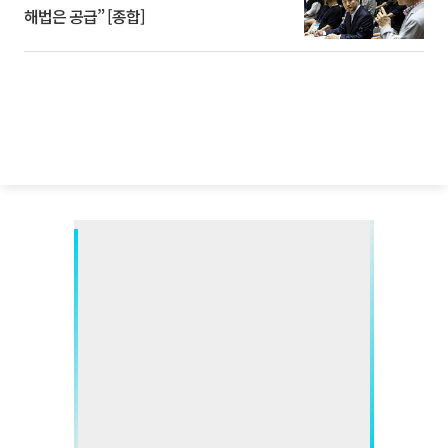
해법은 공급” [종합]