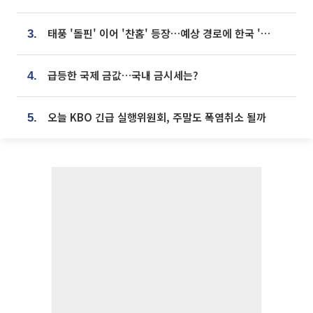
태풍 '돌핀' 이어 '찬홈' 등장…예상 경로에 한국 '한숨'
3.
급등한 국제 금값…국내 금시세는?
4.
오늘 KBO 긴급 실행위원회, 주말도 폭염취소 될까
5.