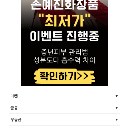
마켓
금융
부동산