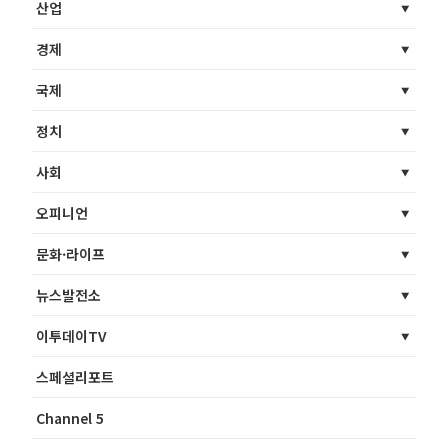
산업
경제
국제
정치
사회
오피니언
문화·라이프
뉴스발전소
이투데이TV
스페셜리포트
Channel 5