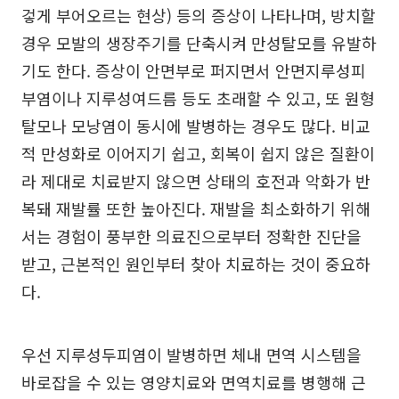
겋게 부어오르는 현상) 등의 증상이 나타나며, 방치할
경우 모발의 생장주기를 단축시켜 만성탈모를 유발하
기도 한다. 증상이 안면부로 퍼지면서 안면지루성피
부염이나 지루성여드름 등도 초래할 수 있고, 또 원형
탈모나 모낭염이 동시에 발병하는 경우도 많다. 비교
적 만성화로 이어지기 쉽고, 회복이 쉽지 않은 질환이
라 제대로 치료받지 않으면 상태의 호전과 악화가 반
복돼 재발률 또한 높아진다. 재발을 최소화하기 위해
서는 경험이 풍부한 의료진으로부터 정확한 진단을
받고, 근본적인 원인부터 찾아 치료하는 것이 중요하
다.
우선 지루성두피염이 발병하면 체내 면역 시스템을
바로잡을 수 있는 영양치료와 면역치료를 병행해 근