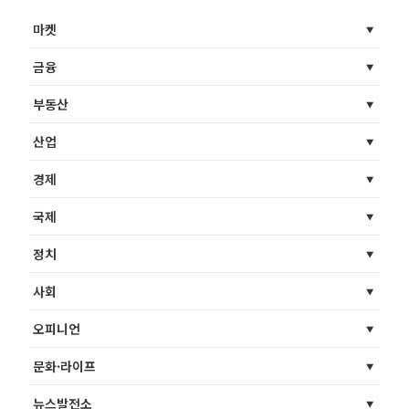
마켓
금융
부동산
산업
경제
국제
정치
사회
오피니언
문화·라이프
뉴스발전소