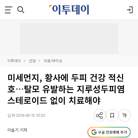
이투데이
산업
의료/바이오
미세먼지, 황사에 두피 건강 적신
호…탈모 유발하는 지루성두피염
스테로이드 없이 치료해야
입력 2016-05-13 10:20
이슬기 기자
구글 선호매체 추가