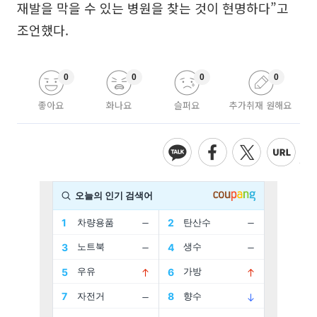
재발을 막을 수 있는 병원을 찾는 것이 현명하다”고
조언했다.
0
0
0
0
좋아요
화나요
슬퍼요
추가취재 원해요