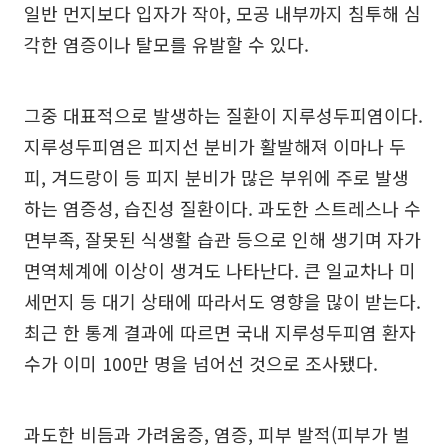
일반 먼지보다 입자가 작아, 모공 내부까지 침투해 심
각한 염증이나 탈모를 유발할 수 있다.
그중 대표적으로 발생하는 질환이 지루성두피염이다.
지루성두피염은 피지선 분비가 활발해져 이마나 두
피, 겨드랑이 등 피지 분비가 많은 부위에 주로 발생
하는 염증성, 습진성 질환이다. 과도한 스트레스나 수
면부족, 잘못된 식생활 습관 등으로 인해 생기며 자가
면역체계에 이상이 생겨도 나타난다. 큰 일교차나 미
세먼지 등 대기 상태에 따라서도 영향을 많이 받는다.
최근 한 통계 결과에 따르면 국내 지루성두피염 환자
수가 이미 100만 명을 넘어선 것으로 조사됐다.
과도한 비듬과 가려움증, 염증, 피부 발적(피부가 벌