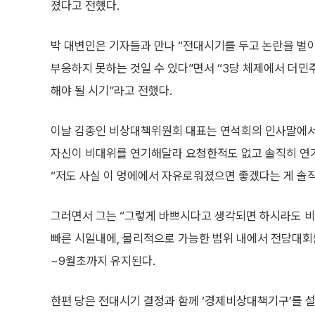
졌다고 전했다.
박 대변인은 기자들과 만나 “전대시기를 두고 논란을 벌
부응하지 못하는 것일 수 있다”면서 “3당 체제에서 더민
해야 될 시기”라고 전했다.
이날 김종인 비상대책위원회 대표는 연석회의 인사말에서
자신이 비대위를 연기해달라 요청한적도 없고 솔직히 연
“저도 사실 이 멍에에서 자유로워졌으면 좋겠다는 게 솔
그러면서 그는 “그렇게 바쁘시다고 생각되면 하시라도 비
빠른 시일내에, 물리적으로 가능한 범위 내에서 전당대회를
~9월초까지 유지된다.
한편 당은 전대시기 결정과 함께 ‘경제비상대책기구’를 설