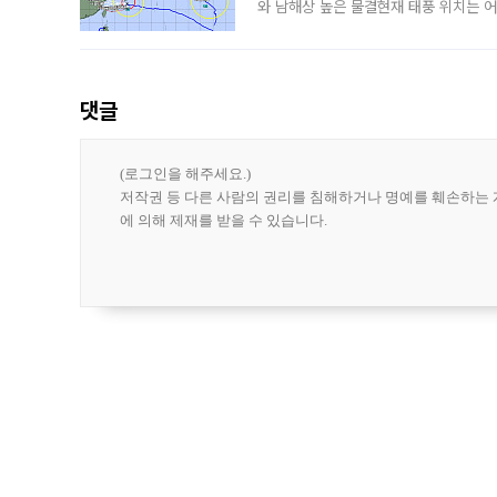
와 남해상 높은 물결현재 태풍 위치는 어
강한 세력을 유지한 채 일본 오키나와와
댓글