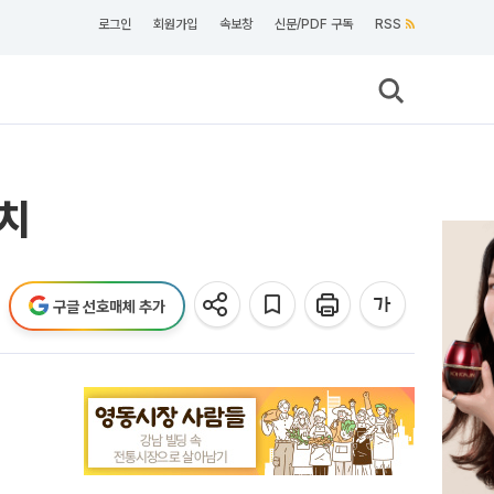
로그인
회원가입
속보창
신문/PDF 구독
RSS
설치
구글 선호매체 추가