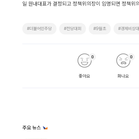
일 원내대표가 결정되고 정책위의장이 임명되면 정책위의
#더불어민주당
#전당대회
#9월초
#경제비상
0
0
좋아요
화나요
주요 뉴스