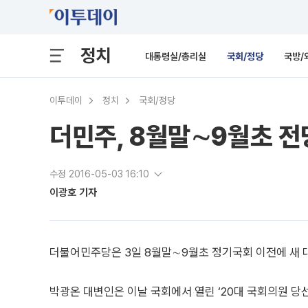
정치
대통령실/총리실
국회/정당
국방/
이투데이
정치
국회/정당
더민주, 8월말∼9월초 
수정 2016-05-03 16:10
이광호 기자
더불어민주당은 3일 8월말∼9월초 정기국회 이전에 새 
박광온 대변인은 이날 국회에서 열린 ‘20대 국회의원 당