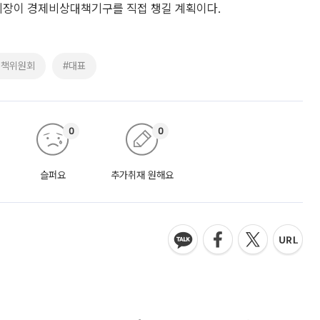
장이 경제비상대책기구를 직접 챙길 계획이다.
대책위원회
#대표
0
0
슬퍼요
추가취재 원해요