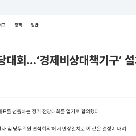
외교
정책
일반
전당대회…‘경제비상대책기구’ 
대표를 선출하는 정기 전당대회를 열기로 합의했다.
선자 및 당무위원 연석회의’에서 만장일치로 이 같은 결정이 내려