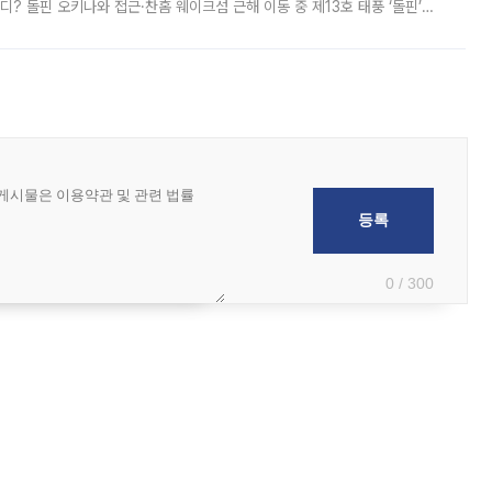
디? 돌핀 오키나와 접근·찬홈 웨이크섬 근해 이동 중 제13호 태풍 ‘돌핀’이
 아마미 지방에 접근하고 있다. 돌핀은 오키나와 부근을 지난 뒤 동중국해
0 / 300