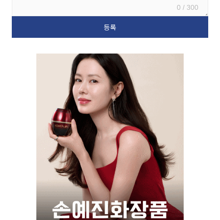
0 / 300