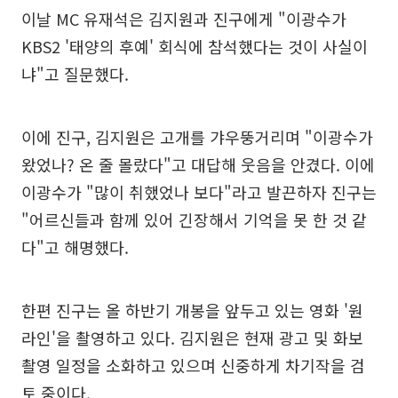
이날 MC 유재석은 김지원과 진구에게 "이광수가
KBS2 '태양의 후예' 회식에 참석했다는 것이 사실이
냐"고 질문했다.
이에 진구, 김지원은 고개를 갸우뚱거리며 "이광수가
왔었나? 온 줄 몰랐다"고 대답해 웃음을 안겼다. 이에
이광수가 "많이 취했었나 보다"라고 발끈하자 진구는
"어르신들과 함께 있어 긴장해서 기억을 못 한 것 같
다"고 해명했다.
한편 진구는 올 하반기 개봉을 앞두고 있는 영화 '원
라인'을 촬영하고 있다. 김지원은 현재 광고 및 화보
촬영 일정을 소화하고 있으며 신중하게 차기작을 검
토 중이다.