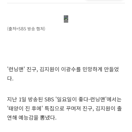
(출처=SBS 방송 캡쳐)
'런닝맨' 진구, 김지원이 이광수를 민망하게 만들었
다.
지난 1일 방송된 SBS '일요일이 좋다-런닝맨'에서는
'태양이 진 후에' 특집으로 꾸며져 진구, 김지원이 출
연해 예능감을 뽐냈다.