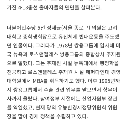
가진 4·13총선 출마자들의 면면을 살펴본다.
더불어민주당 5선 정세균(서울 종로구) 의원은 고려
대학교 총학생회장으로 유신체제 반대운동을 주도했
던 인물이다. 그러다가 1978년 쌍용그룹에 입사해 미
국 뉴욕과 로스앤젤레스 쌍용그룹의 종합상사 주재원
으로 일했다. 그는 주재원 시절 뉴욕대에서 행정학을
전공하고 로스앤젤레스 주재원 시절 페퍼다인대 경영
대학원에서 MBA를 취득하기도 했다. 이후 1995년까
지 쌍용그룹에서 수출 관련 업무를 맡으면서 상무이
사까지 올랐다. 참여정부 시절에는 산업자원부 장관
을 역임했고, 현재 당의 유능한경제정당위원회 위원
장을 맡아 경제 정책을 수립하고 있다.