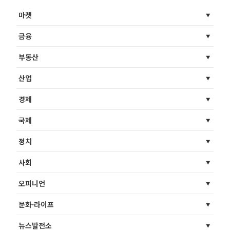
마켓
금융
부동산
산업
경제
국제
정치
사회
오피니언
문화·라이프
뉴스발전소