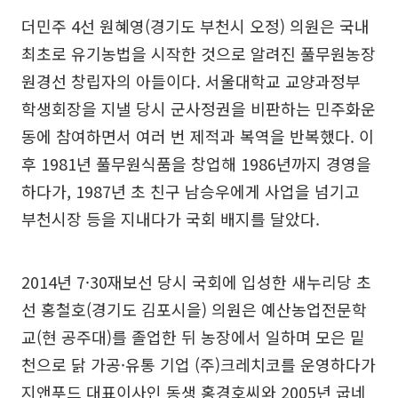
더민주 4선 원혜영(경기도 부천시 오정) 의원은 국내
최초로 유기농법을 시작한 것으로 알려진 풀무원농장
원경선 창립자의 아들이다. 서울대학교 교양과정부
학생회장을 지낼 당시 군사정권을 비판하는 민주화운
동에 참여하면서 여러 번 제적과 복역을 반복했다. 이
후 1981년 풀무원식품을 창업해 1986년까지 경영을
하다가, 1987년 초 친구 남승우에게 사업을 넘기고
부천시장 등을 지내다가 국회 배지를 달았다.
2014년 7·30재보선 당시 국회에 입성한 새누리당 초
선 홍철호(경기도 김포시을) 의원은 예산농업전문학
교(현 공주대)를 졸업한 뒤 농장에서 일하며 모은 밑
천으로 닭 가공·유통 기업 (주)크레치코를 운영하다가
지앤푸드 대표이사인 동생 홍경호씨와 2005년 굽네