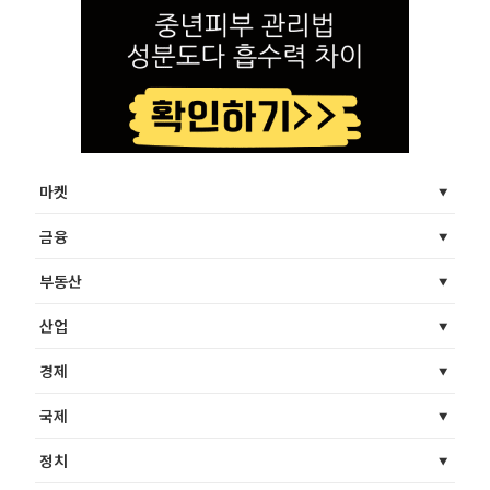
마켓
금융
부동산
산업
경제
국제
정치