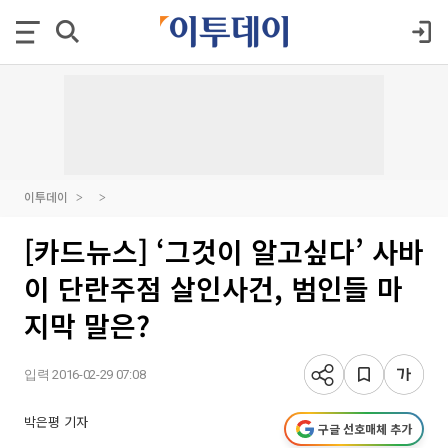
이투데이
[카드뉴스] ‘그것이 알고싶다’ 사바
이 단란주점 살인사건, 범인들 마
지막 말은?
입력 2016-02-29 07:08
박은평 기자
구글 선호매체 추가