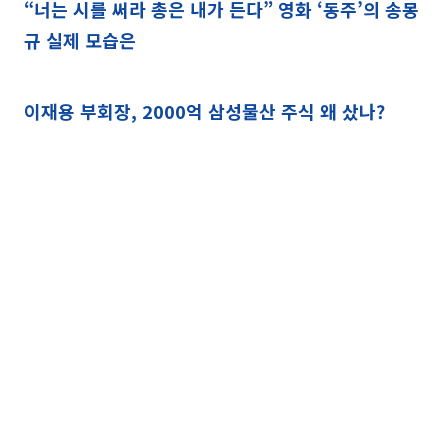
“너는 시를 써라 총은 내가 든다” 영화 ‘동주’의 송몽
규 실제 모습은
이재용 부회장, 2000억 삼성물산 주식 왜 샀나?