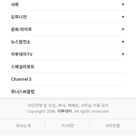
사회
오피니언
문화·라이프
뉴스발전소
이투데이TV
스페셜리포트
Channel 5
위너스IR클럽
무단전재 및 수집, 복사, 재배포, AI학습 이용 금지
Copyright 2006.
이투데이
. All rights reserved
회사소개
PC버전
사이트맵