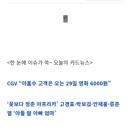
<한 눈에 이슈가 쏙~ 오늘의 카드뉴스>
CGV “아홉수 고객은 오는 29일 영화 6000원”
‘꽃보다 청춘 아프리카’ 고경표·박보검·안재홍·류준
열 ‘아들 딸 아빠 엄마’