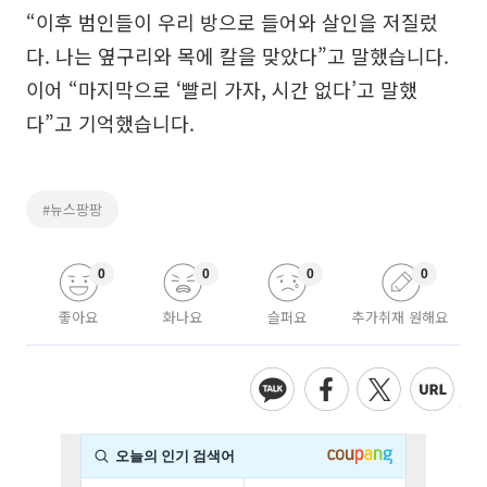
“이후 범인들이 우리 방으로 들어와 살인을 저질렀
다. 나는 옆구리와 목에 칼을 맞았다”고 말했습니다.
이어 “마지막으로 ‘빨리 가자, 시간 없다’고 말했
다”고 기억했습니다.
#뉴스팡팡
0
0
0
0
좋아요
화나요
슬퍼요
추가취재 원해요