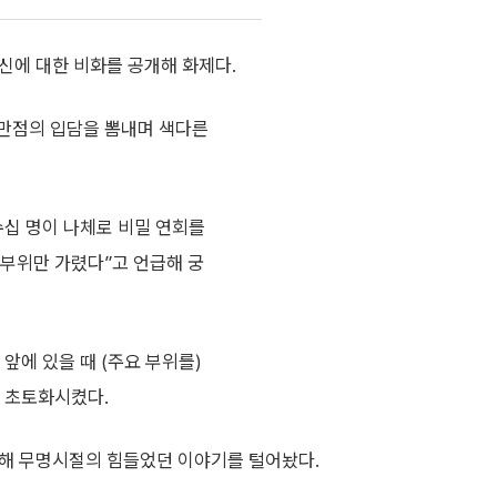
드신에 대한 비화를 공개해 화제다.
치만점의 입담을 뽐내며 색다른
수십 명이 나체로 비밀 연회를
 부위만 가렸다”고 언급해 궁
앞에 있을 때 (주요 부위를)
 초토화시켰다.
출연해 무명시절의 힘들었던 이야기를 털어놨다.