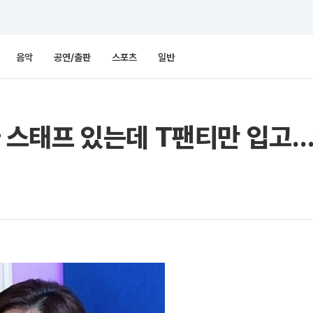
음악
공연/출판
스포츠
일반
남자 스태프 있는데 T팬티만 입고…