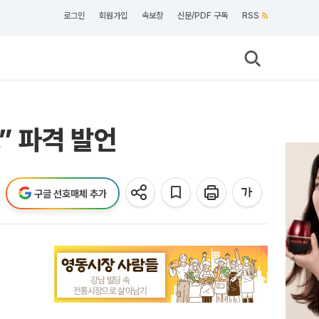
로그인
회원가입
속보창
신문/PDF 구독
RSS
” 파격 발언
구글 선호매체 추가