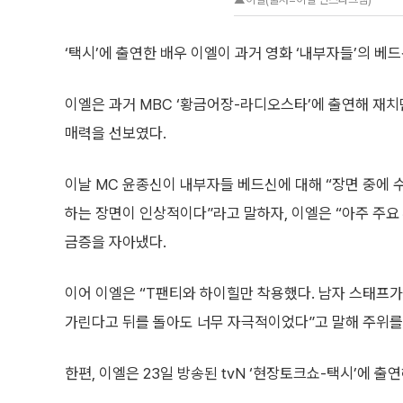
‘택시’에 출연한 배우 이엘이 과거 영화 ‘내부자들’의 베
이엘은 과거 MBC ‘황금어장-라디오스타’에 출연해 재
매력을 선보였다.
이날 MC 윤종신이 내부자들 베드신에 대해 “장면 중에 
하는 장면이 인상적이다”라고 말하자, 이엘은 “아주 주요
금증을 자아냈다.
이어 이엘은 “T팬티와 하이힐만 착용했다. 남자 스태프가 
가린다고 뒤를 돌아도 너무 자극적이었다”고 말해 주위를
한편, 이엘은 23일 방송된 tvN ‘현장토크쇼-택시’에 