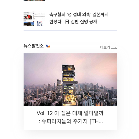
축구협회 '성 접대 의혹' 일본까지
번졌다…日 심판 실명 공개
뉴스발전소
Vol. 12 이 집은 대체 얼마일까
: 슈퍼리치들의 주거지 [THE
RARE]