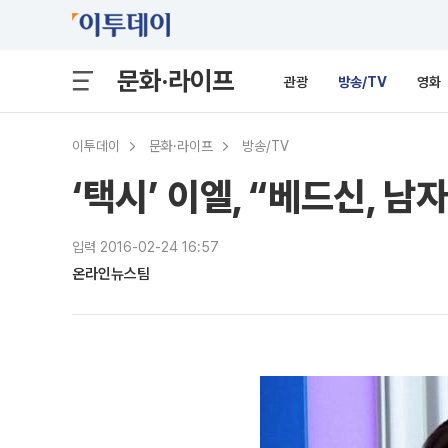
문화·라이프
관광
방송/TV
영화
이투데이
문화·라이프
방송/TV
‘택시’ 이엘, “베드신, 
입력 2016-02-24 16:57
온라인뉴스팀