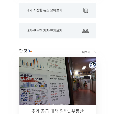
내가 저장한 뉴스 모아보기
내가 구독한 기자 전체보기
한 컷
추가 공급 대책 임박…부동산