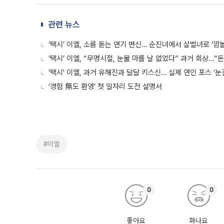
관련 뉴스
‘택시’ 이엘, 소름 돋는 연기 변신… 순진녀에서 살벌녀로 ‘깜놀
‘택시’ 이엘, “무명시절, 눈물 마를 날 없었다” 과거 회상…“
'택시' 이엘, 과거 유해진과 달달 키스신… 실제 연인 포스 ‘눈
‘경험 無도 환영’ 첫 일자리 도전 설명서
#이엘
0
0
좋아요
화나요