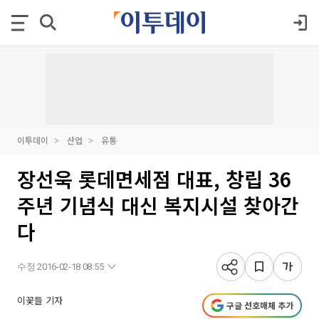
이투데이
산업
유통
장선욱 롯데면세점 대표, 창립 36
주년 기념식 대신 복지시설 찾아간
다
수정 2016-02-18 08:55
이꽃들 기자
구글 선호매체 추가