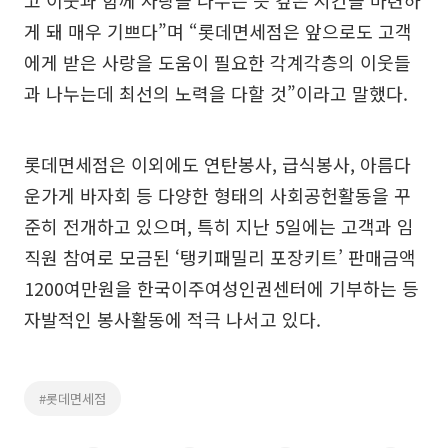
고 이웃과 함께 사랑을 나누는 뜻 깊은 시간을 마련하
게 돼 매우 기쁘다”며 “롯데면세점은 앞으로도 고객
에게 받은 사랑을 도움이 필요한 각계각층의 이웃들
과 나누는데 최선의 노력을 다할 것”이라고 말했다.
롯데면세점은 이외에도 연탄봉사, 급식봉사, 아름다
운가게 바자회 등 다양한 형태의 사회공헌활동을 꾸
준히 전개하고 있으며, 특히 지난 5일에는 고객과 임
직원 참여로 모금된 ‘탱키패밀리 포장키트’ 판매금액
1200여만원을 한국이주여성인권센터에 기부하는 등
자발적인 봉사활동에 적극 나서고 있다.
#롯데면세점