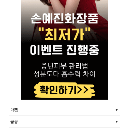
마켓
금융