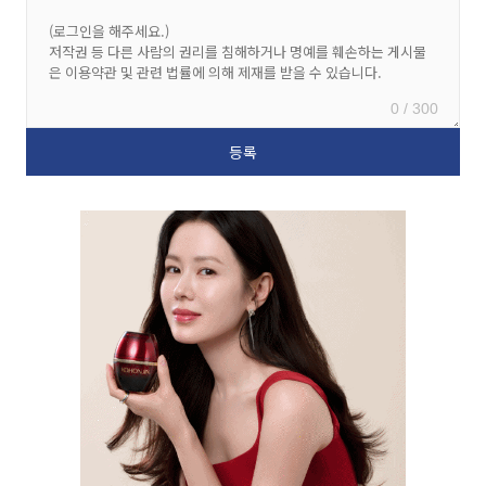
0 / 300