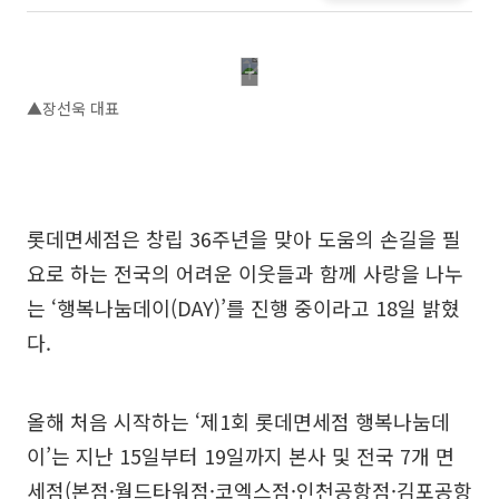
▲장선욱 대표
롯데면세점은 창립 36주년을 맞아 도움의 손길을 필
요로 하는 전국의 어려운 이웃들과 함께 사랑을 나누
는 ‘행복나눔데이(DAY)’를 진행 중이라고 18일 밝혔
다.
올해 처음 시작하는 ‘제1회 롯데면세점 행복나눔데
이’는 지난 15일부터 19일까지 본사 및 전국 7개 면
세점(본점·월드타워점·코엑스점·인천공항점·김포공항