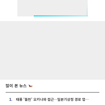
많이 본 뉴스
태풍 '돌핀' 오키나와 접근…일본기상청 경로 업데이트
1.