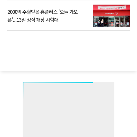
2000억 수혈받은 홈플러스 ‘오늘 가오
픈’...13일 정식 개장 시험대